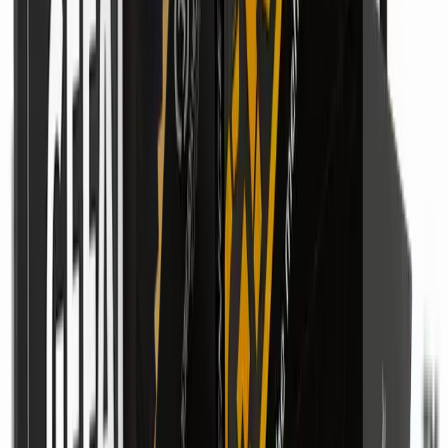
hast
Datenschutz garantiert
Double-Opt-In, jederzeit kündbar, keine Weitergabe an Dritte
Anzeige