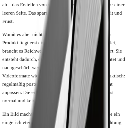
ab – das Erstellen von Grund auf. Man startet nicht vor einer
leeren Seite. Das spart, ehrlich gesagt, eine Menge Zeit und
Frust.
Womit es aber nicht aufhört: Sichtbarkeit. Ein fertiges
Produkt liegt erst einmal nur da. Damit jemand es findet,
braucht es Reichweite – und die wird nicht mitgeliefert. Sie
entsteht dadurch, dass Inhalte veröffentlicht, beobachtet und
nachgeschärft werden. Beim Aufbau über kurze
Videoformate wie Reels und Shorts heißt das ganz praktisch:
regelmäßig posten, schauen, was läuft, und das Format
anpassen. Die ersten Versuche zünden oft nicht. Das ist
normal und kein Defekt.
Ein Bild macht es greifbar: Ein fertiges Produkt ist wie ein
eingerichteter Laden in einer Seitenstraße. Die Einrichtung