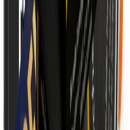
„Sprenge Deine Grenzen“ von Jürgen Höller:
Warum Persönlichkeitsentwicklung gerade jetzt ein
festes Rahmenwerk braucht
13. Juli 2026
Anzeige