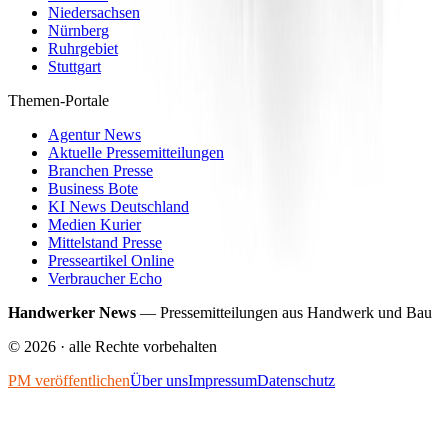
Niedersachsen
Nürnberg
Ruhrgebiet
Stuttgart
Themen-Portale
Agentur News
Aktuelle Pressemitteilungen
Branchen Presse
Business Bote
KI News Deutschland
Medien Kurier
Mittelstand Presse
Presseartikel Online
Verbraucher Echo
Handwerker News
—
Pressemitteilungen aus Handwerk und Bau
©
2026
· alle Rechte vorbehalten
PM veröffentlichen
Über uns
Impressum
Datenschutz