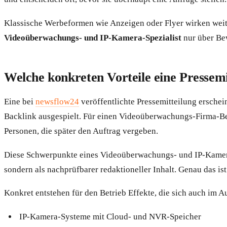
Klassische Werbeformen wie Anzeigen oder Flyer wirken weiter
Videoüberwachungs- und IP-Kamera-Spezialist
nur über Bew
Welche konkreten Vorteile eine Pressemi
Eine bei
newsflow24
veröffentlichte Pressemitteilung erschei
Backlink ausgespielt. Für einen Videoüberwachungs-Firma-Bet
Personen, die später den Auftrag vergeben.
Diese Schwerpunkte eines Videoüberwachungs- und IP-Kamera-S
sondern als nachprüfbarer redaktioneller Inhalt. Genau das is
Konkret entstehen für den Betrieb Effekte, die sich auch im A
IP-Kamera-Systeme mit Cloud- und NVR-Speicher