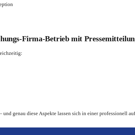
eption
ungs-Firma-Betrieb mit Pressemitteilung
eichzeitig:
und genau diese Aspekte lassen sich in einer professionell au