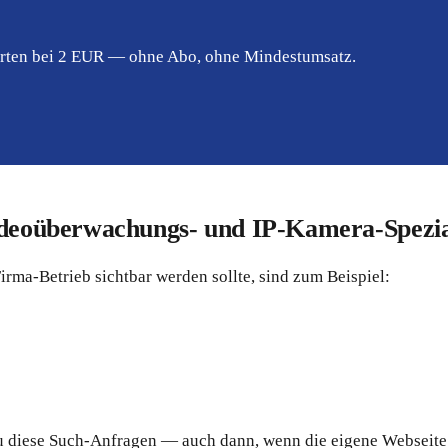
tarten bei 2 EUR — ohne Abo, ohne Mindestumsatz.
ideoüberwachungs- und IP-Kamera-Spezial
ma-Betrieb sichtbar werden sollte, sind zum Beispiel:
nau diese Such-Anfragen — auch dann, wenn die eigene Webseite