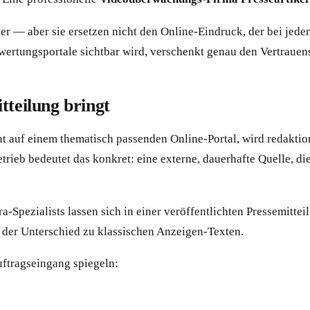
 — aber sie ersetzen nicht den Online-Eindruck, der bei jedem
ertungsportale sichtbar wird, verschenkt genau den Vertrauens
tteilung bringt
nt auf einem thematisch passenden Online-Portal, wird redaktio
rieb bedeutet das konkret: eine externe, dauerhafte Quelle, d
pezialists lassen sich in einer veröffentlichten Pressemittei
t der Unterschied zu klassischen Anzeigen-Texten.
uftragseingang spiegeln: