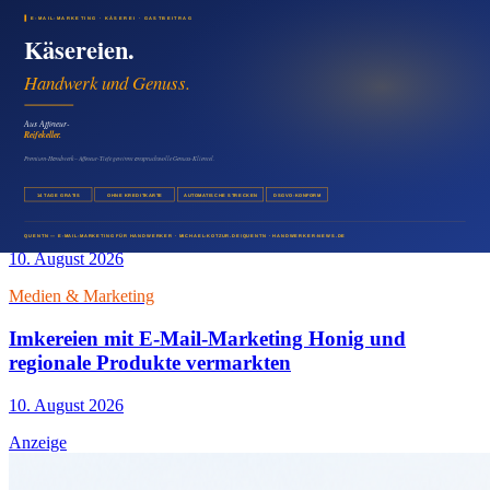
Medien & Marketing
Steakhouse Pressemitteilung für Genießer
veröffentlichen
10. August 2026
Medien & Marketing
E-Mail-Marketing für Brauereien: Neue Sorten,
Events und Verkostungen bewerben
10. August 2026
Medien & Marketing
Imkereien mit E-Mail-Marketing Honig und
regionale Produkte vermarkten
10. August 2026
Anzeige