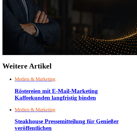
Weitere Artikel
Medien & Marketing
Röstereien mit E-Mail-Marketing
Kaffeekunden langfristig binden
Medien & Marketing
Steakhouse Pressemitteilung für Genießer
veröffentlichen