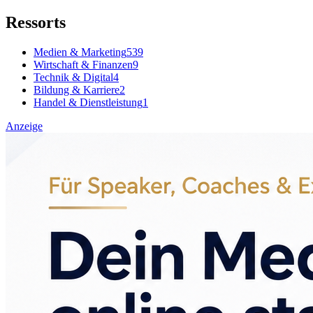
Ressorts
Medien & Marketing
539
Wirtschaft & Finanzen
9
Technik & Digital
4
Bildung & Karriere
2
Handel & Dienstleistung
1
Anzeige