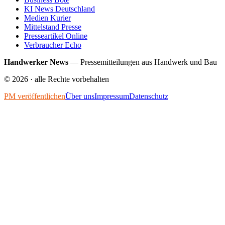
KI News Deutschland
Medien Kurier
Mittelstand Presse
Presseartikel Online
Verbraucher Echo
Handwerker News
—
Pressemitteilungen aus Handwerk und Bau
©
2026
· alle Rechte vorbehalten
PM veröffentlichen
Über uns
Impressum
Datenschutz