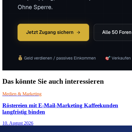
Das könnte Sie auch interessieren
Medien & Marketing
Röstereien mit E-Mail-Marketing Kaffeekunden
langfristig binden
10. August 2026