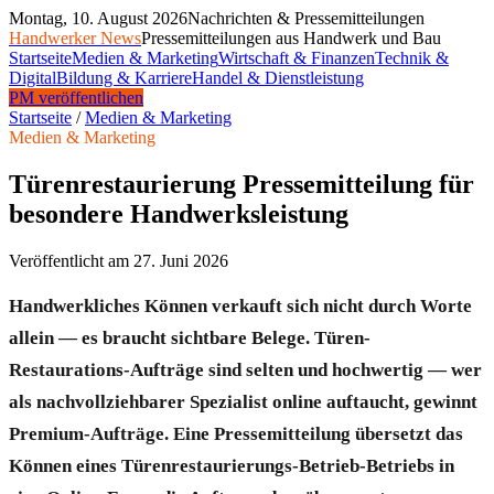
Montag, 10. August 2026
Nachrichten & Pressemitteilungen
Handwerker News
Pressemitteilungen aus Handwerk und Bau
Startseite
Medien & Marketing
Wirtschaft & Finanzen
Technik &
Digital
Bildung & Karriere
Handel & Dienstleistung
PM veröffentlichen
Startseite
/
Medien & Marketing
Medien & Marketing
Türenrestaurierung Pressemitteilung für
besondere Handwerksleistung
Veröffentlicht am
27. Juni 2026
Handwerkliches Können verkauft sich nicht durch Worte
allein — es braucht sichtbare Belege. Türen-
Restaurations-Aufträge sind selten und hochwertig — wer
als nachvollziehbarer Spezialist online auftaucht, gewinnt
Premium-Aufträge. Eine Pressemitteilung übersetzt das
Können eines Türenrestaurierungs-Betrieb-Betriebs in