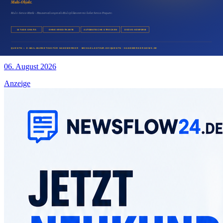
Medien & Marketing
Restaurant Presseartikel veröffentlichen und neue
Gäste gewinnen
06. August 2026
Anzeige