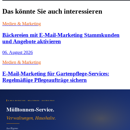
Das könnte Sie auch interessieren
Medien & Marketing
Bäckereien mit E-Mail-Marketing Stammkunden
und Angebote aktivieren
06. August 2026
Medien & Marketing
E-Mail-Marketing für Gartenpflege-Services:
Regelmäßige Pflegeaufträge sichern
06. August 2026
Medien & Marketing
Pizzeria Pressemitteilung für regionale Sichtbarkeit
nutzen
06. August 2026