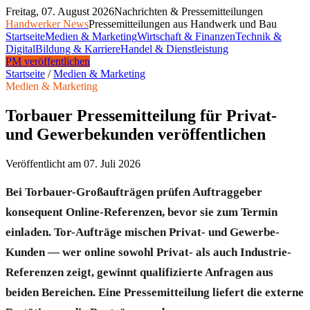
Freitag, 07. August 2026
Nachrichten & Pressemitteilungen
Handwerker News
Pressemitteilungen aus Handwerk und Bau
Startseite
Medien & Marketing
Wirtschaft & Finanzen
Technik &
Digital
Bildung & Karriere
Handel & Dienstleistung
PM veröffentlichen
Startseite
/
Medien & Marketing
Medien & Marketing
Torbauer Pressemitteilung für Privat-
und Gewerbekunden veröffentlichen
Veröffentlicht am
07. Juli 2026
Bei Torbauer-Großaufträgen prüfen Auftraggeber
konsequent Online-Referenzen, bevor sie zum Termin
einladen. Tor-Aufträge mischen Privat- und Gewerbe-
Kunden — wer online sowohl Privat- als auch Industrie-
Referenzen zeigt, gewinnt qualifizierte Anfragen aus
beiden Bereichen. Eine Pressemitteilung liefert die externe