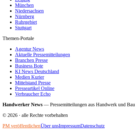
München
Niedersachsen
Nürnberg
Ruhrgebiet
Stuttgart
Themen-Portale
Agentur News
Aktuelle Pressemitteilungen
Branchen Presse
Business Bote
KI News Deutschland
Medien Kurier
Mittelstand Presse
Presseartikel Online
Verbraucher Echo
Handwerker News
—
Pressemitteilungen aus Handwerk und Bau
©
2026
· alle Rechte vorbehalten
PM veröffentlichen
Über uns
Impressum
Datenschutz