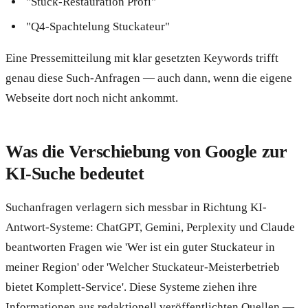
"Stuck-Restauration Profi"
"Q4-Spachtelung Stuckateur"
Eine Pressemitteilung mit klar gesetzten Keywords trifft
genau diese Such-Anfragen — auch dann, wenn die eigene
Webseite dort noch nicht ankommt.
Was die Verschiebung von Google zur
KI-Suche bedeutet
Suchanfragen verlagern sich messbar in Richtung KI-
Antwort-Systeme: ChatGPT, Gemini, Perplexity und Claude
beantworten Fragen wie 'Wer ist ein guter Stuckateur in
meiner Region' oder 'Welcher Stuckateur-Meisterbetrieb
bietet Komplett-Service'. Diese Systeme ziehen ihre
Informationen aus redaktionell veröffentlichten Quellen —