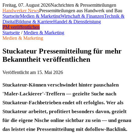
Freitag, 07. August 2026
Nachrichten & Pressemitteilungen
Handwerker News
Pressemitteilungen aus Handwerk und Bau
Startseite
Medien & Marketing
Wirtschaft & Finanzen
Technik &
Digital
Bildung & Karriere
Handel & Dienstleistung
PM veröffentlichen
Startseite
/
Medien & Marketing
Medien & Marketing
Stuckateur Pressemitteilung für mehr
Bekanntheit veröffentlichen
Veröffentlicht am
15. Mai 2026
Stuckateur-Können verschwindet hinter pauschalen
'Maler-Lackierer'-Treffern — gezielte Suche nach
Stuckateur-Fachbetrieben endet oft erfolglos. Wer als
Stuckateur arbeitet, profitiert besonders davon, gezielt
für die eigene Nische online sichtbar zu sein — und genau
das leistet eine Pressemitteilung mit dofollow-Backlink.