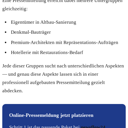
Eine Pressemitteilung erreicht dabei mehrere Untergruppen
gleichzeitig:
Eigentümer in Altbau-Sanierung
Denkmal-Bauträger
Premium-Architekten mit Repräsentations-Aufträgen
Hotellerie mit Restaurations-Bedarf
Jede dieser Gruppen sucht nach unterschiedlichen Aspekten
— und genau diese Aspekte lassen sich in einer
professionell aufgebauten Pressemitteilung gezielt
abdecken.
Online-Pressemeldung jetzt platzieren
Schritt 1 ist das passende Paket bei
newsflow24
.