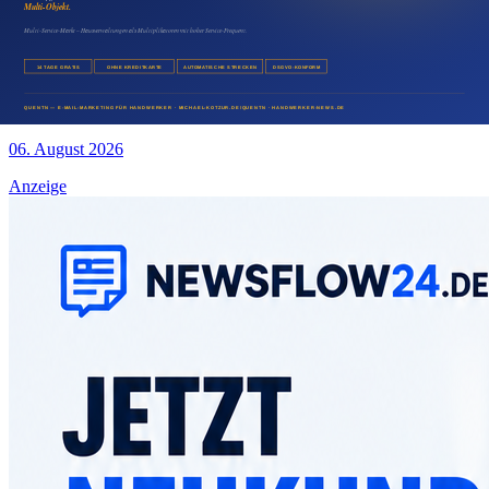
06. August 2026
Medien & Marketing
Restaurant Presseartikel veröffentlichen und neue
Gäste gewinnen
06. August 2026
Anzeige