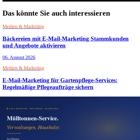
Das könnte Sie auch interessieren
Medien & Marketing
Bäckereien mit E-Mail-Marketing Stammkunden
und Angebote aktivieren
06. August 2026
Medien & Marketing
E-Mail-Marketing für Gartenpflege-Services:
Regelmäßige Pflegeaufträge sichern
06. August 2026
Medien & Marketing
Pizzeria Pressemitteilung für regionale Sichtbarkeit
nutzen