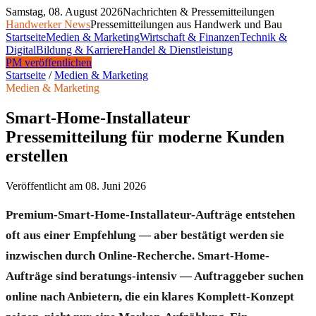
Samstag, 08. August 2026
Nachrichten & Pressemitteilungen
Handwerker News
Pressemitteilungen aus Handwerk und Bau
Startseite
Medien & Marketing
Wirtschaft & Finanzen
Technik &
Digital
Bildung & Karriere
Handel & Dienstleistung
PM veröffentlichen
Startseite
/
Medien & Marketing
Medien & Marketing
Smart-Home-Installateur
Pressemitteilung für moderne Kunden
erstellen
Veröffentlicht am
08. Juni 2026
Premium-Smart-Home-Installateur-Aufträge entstehen
oft aus einer Empfehlung — aber bestätigt werden sie
inzwischen durch Online-Recherche. Smart-Home-
Aufträge sind beratungs-intensiv — Auftraggeber suchen
online nach Anbietern, die ein klares Komplett-Konzept