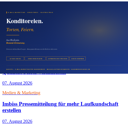
07. August 2026
Medien & Marketing
Foodtruck Presseartikel für neue Standorte und
Events
07. August 2026
Medien & Marketing
Metzgereien mit E-Mail-Marketing regionale
Qualität besser vermarkten
07. August 2026
Medien & Marketing
Imbiss Pressemitteilung für mehr Laufkundschaft
erstellen
07. August 2026