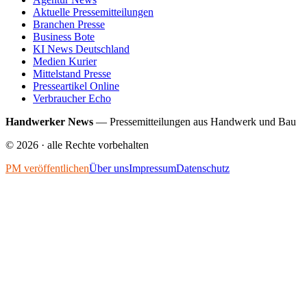
Aktuelle Pressemitteilungen
Branchen Presse
Business Bote
KI News Deutschland
Medien Kurier
Mittelstand Presse
Presseartikel Online
Verbraucher Echo
Handwerker News
—
Pressemitteilungen aus Handwerk und Bau
©
2026
· alle Rechte vorbehalten
PM veröffentlichen
Über uns
Impressum
Datenschutz