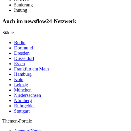
Sanierung
Innung
Auch im newsflow24-Netzwerk
Städte
Berlin
Dortmund
Dresden
Düsseldorf
Essen
Frankfurt am Main
Hamburg
Köln
Leipzig
München
Niedersachsen
Nürnberg
Ruhrgebiet
Stuttgart
Themen-Portale
Agentur News