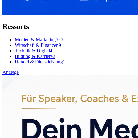
Ressorts
Medien & Marketing
525
Wirtschaft & Finanzen
9
Technik & Digital
4
Bildung & Karriere
2
Handel & Dienstleistung
1
Anzeige