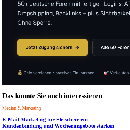
Das könnte Sie auch interessieren
Medien & Marketing
E-Mail-Marketing für Fleischereien:
Kundenbindung und Wochenangebote stärken