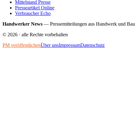
Mittelstand Presse
Presseartikel Online
Verbraucher Echo
Handwerker News
—
Pressemitteilungen aus Handwerk und Bau
©
2026
· alle Rechte vorbehalten
PM veröffentlichen
Über uns
Impressum
Datenschutz