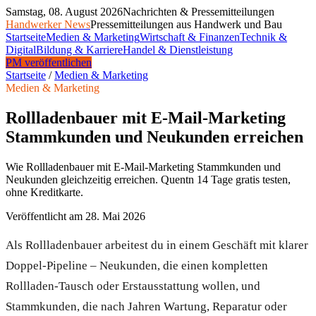
Samstag, 08. August 2026
Nachrichten & Pressemitteilungen
Handwerker News
Pressemitteilungen aus Handwerk und Bau
Startseite
Medien & Marketing
Wirtschaft & Finanzen
Technik &
Digital
Bildung & Karriere
Handel & Dienstleistung
PM veröffentlichen
Startseite
/
Medien & Marketing
Medien & Marketing
Rollladenbauer mit E-Mail-Marketing
Stammkunden und Neukunden erreichen
Wie Rollladenbauer mit E-Mail-Marketing Stammkunden und
Neukunden gleichzeitig erreichen. Quentn 14 Tage gratis testen,
ohne Kreditkarte.
Veröffentlicht am
28. Mai 2026
Als Rollladenbauer arbeitest du in einem Geschäft mit klarer
Doppel-Pipeline – Neukunden, die einen kompletten
Rollladen-Tausch oder Erstausstattung wollen, und
Stammkunden, die nach Jahren Wartung, Reparatur oder