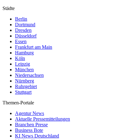
Städte
Berlin
Dortmund
Dresden
Düsseldorf
Essen
Frankfurt am Main
Hamburg
Köln
Leipzig
München
Niedersachsen
Nürnberg
Ruhrgebiet
Stuttgart
Themen-Portale
Agentur News
Aktuelle Pressemitteilungen
Branchen Presse
Business Bote
KI News Deutschland