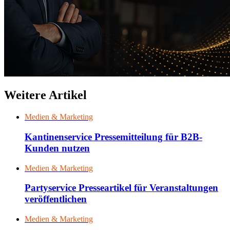
Weitere Artikel
Medien & Marketing
Kantinenservice Pressemitteilung für B2B-
Kunden nutzen
Medien & Marketing
Partyservice Presseartikel für Veranstaltungen
veröffentlichen
Medien & Marketing