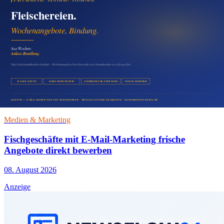
Partyservice Presseartikel für Veranstaltungen
veröffentlichen
08. August 2026
Medien & Marketing
Cateringservice Pressemitteilung für Firmen und
Feiern
08. August 2026
Medien & Marketing
Fischgeschäfte mit E-Mail-Marketing frische
Angebote direkt bewerben
08. August 2026
Anzeige