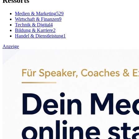
Ressorts
Medien & Marketing
529
Wirtschaft & Finanzen
9
Technik & Digital
4
Bildung & Karriere
2
Handel & Dienstleistung
1
Anzeige