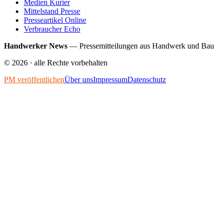
Medien Kurier
Mittelstand Presse
Presseartikel Online
Verbraucher Echo
Handwerker News
—
Pressemitteilungen aus Handwerk und Bau
©
2026
· alle Rechte vorbehalten
PM veröffentlichen
Über uns
Impressum
Datenschutz