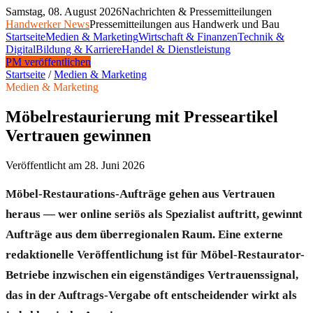
Samstag, 08. August 2026
Nachrichten & Pressemitteilungen
Handwerker News
Pressemitteilungen aus Handwerk und Bau
Startseite
Medien & Marketing
Wirtschaft & Finanzen
Technik &
Digital
Bildung & Karriere
Handel & Dienstleistung
PM veröffentlichen
Startseite
/
Medien & Marketing
Medien & Marketing
Möbelrestaurierung mit Presseartikel
Vertrauen gewinnen
Veröffentlicht am
28. Juni 2026
Möbel-Restaurations-Aufträge gehen aus Vertrauen
heraus — wer online seriös als Spezialist auftritt, gewinnt
Aufträge aus dem überregionalen Raum. Eine externe
redaktionelle Veröffentlichung ist für Möbel-Restaurator-
Betriebe inzwischen ein eigenständiges Vertrauenssignal,
das in der Auftrags-Vergabe oft entscheidender wirkt als