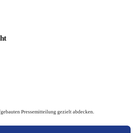
ht
fgebauten Pressemitteilung gezielt abdecken.