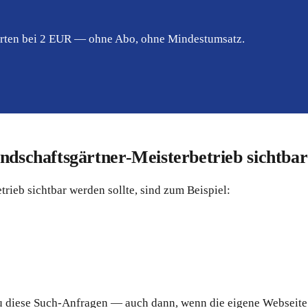
tarten bei 2 EUR — ohne Abo, ohne Mindestumsatz.
ndschaftsgärtner-Meisterbetrieb sichtba
rieb sichtbar werden sollte, sind zum Beispiel:
nau diese Such-Anfragen — auch dann, wenn die eigene Webseite