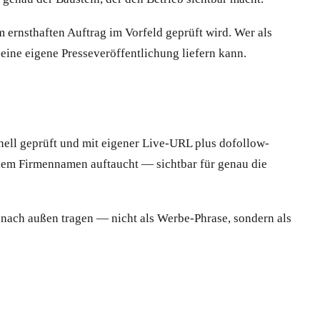
 ernsthaften Auftrag im Vorfeld geprüft wird. Wer als
eine eigene Presseveröffentlichung liefern kann.
nell geprüft und mit eigener Live-URL plus dofollow-
r dem Firmennamen auftaucht — sichtbar für genau die
r nach außen tragen — nicht als Werbe-Phrase, sondern als