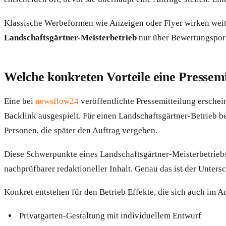
Klassische Werbeformen wie Anzeigen oder Flyer wirken weiter
Landschaftsgärtner-Meisterbetrieb
nur über Bewertungsporta
Welche konkreten Vorteile eine Pressemi
Eine bei
newsflow24
veröffentlichte Pressemitteilung erschei
Backlink ausgespielt. Für einen Landschaftsgärtner-Betrieb b
Personen, die später den Auftrag vergeben.
Diese Schwerpunkte eines Landschaftsgärtner-Meisterbetriebs 
nachprüfbarer redaktioneller Inhalt. Genau das ist der Unter
Konkret entstehen für den Betrieb Effekte, die sich auch im A
Privatgarten-Gestaltung mit individuellem Entwurf