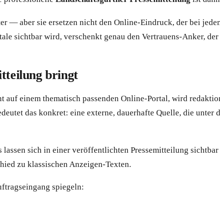
 — aber sie ersetzen nicht den Online-Eindruck, der bei jedem
le sichtbar wird, verschenkt genau den Vertrauens-Anker, der 
tteilung bringt
nt auf einem thematisch passenden Online-Portal, wird redaktio
edeutet das konkret: eine externe, dauerhafte Quelle, die unte
lassen sich in einer veröffentlichten Pressemitteilung sichtba
schied zu klassischen Anzeigen-Texten.
uftragseingang spiegeln: