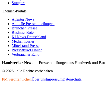
Stuttgart
Themen-Portale
Agentur News
Aktuelle Pressemitteilungen
Branchen Presse
Business Bote
KI News Deutschland
Medien Kurier
Mittelstand Presse
Presseartikel Online
Verbraucher Echo
Handwerker News
—
Pressemitteilungen aus Handwerk und Bau
©
2026
· alle Rechte vorbehalten
PM veröffentlichen
Über uns
Impressum
Datenschutz