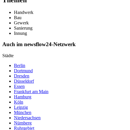
Handwerk
Bau
Gewerk
Sanierung
Innung
Auch im newsflow24-Netzwerk
Städte
Berlin
Dortmund
Dresden
Düsseldorf
Essen
Frankfurt am Main
Hamburg
Köln
Leipzig
München
Niedersachsen
Nürnberg
Ruhrgebiet