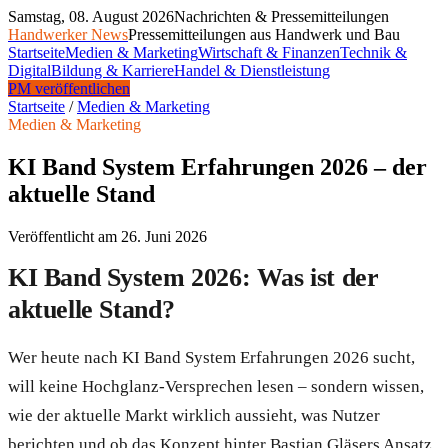
Samstag, 08. August 2026
Nachrichten & Pressemitteilungen
Handwerker News
Pressemitteilungen aus Handwerk und Bau
Startseite
Medien & Marketing
Wirtschaft & Finanzen
Technik &
Digital
Bildung & Karriere
Handel & Dienstleistung
PM veröffentlichen
Startseite
/
Medien & Marketing
Medien & Marketing
KI Band System Erfahrungen 2026 – der
aktuelle Stand
Veröffentlicht am
26. Juni 2026
KI Band System 2026: Was ist der
aktuelle Stand?
Wer heute nach KI Band System Erfahrungen 2026 sucht,
will keine Hochglanz-Versprechen lesen – sondern wissen,
wie der aktuelle Markt wirklich aussieht, was Nutzer
berichten und ob das Konzept hinter Bastian Gläsers Ansatz