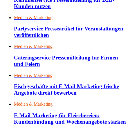
Kunden nutzen
Medien & Marketing
Partyservice Presseartikel für Veranstaltungen
veröffentlichen
Medien & Marketing
Cateringservice Pressemitteilung für Firmen
und Feiern
Medien & Marketing
Fischgeschäfte mit E-Mail-Marketing frische
Angebote direkt bewerben
Medien & Marketing
E-Mail-Marketing für Fleischereien:
Kundenbindung und Wochenangebote stärken