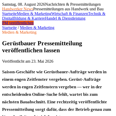
Samstag, 08. August 2026
Nachrichten & Pressemitteilungen
Handwerker News
Pressemitteilungen aus Handwerk und Bau
Startseite
Medien & Marketing
Wirtschaft & Finanzen
Technik &
Digital
Bildung & Karriere
Handel & Dienstleistung
PM veröffentlichen
Startseite
/
Medien & Marketing
Medien & Marketing
Gerüstbauer Pressemitteilung
veröffentlichen lassen
Veröffentlicht am
23. Mai 2026
Saison-Geschäfte wie Gerüstbauer-Aufträge werden in
einem engen Zeitfenster vergeben. Gerüst-Aufträge
werden in engen Zeitfenstern vergeben — wer in der
entscheidenden Online-Suche fehlt, wartet bis zum
nächsten Bauabschnitt. Eine rechtzeitig veröffentlichte
Pressemitteilung sorgt dafür, dass der Betrieb genau zum