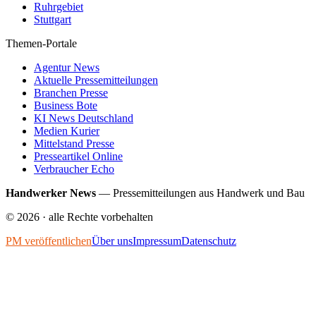
Ruhrgebiet
Stuttgart
Themen-Portale
Agentur News
Aktuelle Pressemitteilungen
Branchen Presse
Business Bote
KI News Deutschland
Medien Kurier
Mittelstand Presse
Presseartikel Online
Verbraucher Echo
Handwerker News
—
Pressemitteilungen aus Handwerk und Bau
©
2026
· alle Rechte vorbehalten
PM veröffentlichen
Über uns
Impressum
Datenschutz