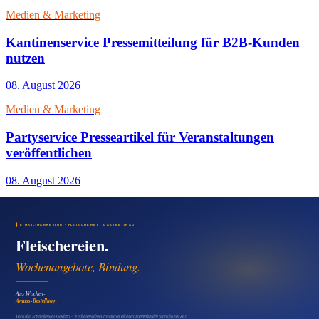
Medien & Marketing
Kantinenservice Pressemitteilung für B2B-Kunden
nutzen
08. August 2026
Medien & Marketing
Partyservice Presseartikel für Veranstaltungen
veröffentlichen
08. August 2026
Medien & Marketing
Cateringservice Pressemitteilung für Firmen und
Feiern
08. August 2026
Medien & Marketing