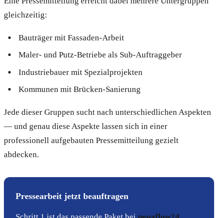
Eine Pressemitteilung erreicht dabei mehrere Untergruppen
gleichzeitig:
Bauträger mit Fassaden-Arbeit
Maler- und Putz-Betriebe als Sub-Auftraggeber
Industriebauer mit Spezialprojekten
Kommunen mit Brücken-Sanierung
Jede dieser Gruppen sucht nach unterschiedlichen Aspekten
— und genau diese Aspekte lassen sich in einer
professionell aufgebauten Pressemitteilung gezielt
abdecken.
Pressearbeit jetzt beauftragen
Schritt 1 ist das passende Paket bei
newsflow24
.