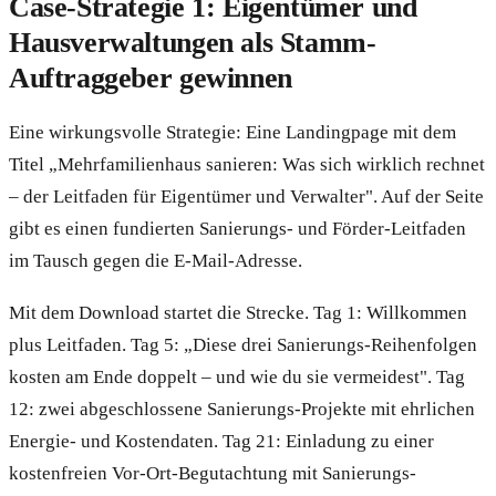
Case-Strategie 1: Eigentümer und
Hausverwaltungen als Stamm-
Auftraggeber gewinnen
Eine wirkungsvolle Strategie: Eine Landingpage mit dem
Titel „Mehrfamilienhaus sanieren: Was sich wirklich rechnet
– der Leitfaden für Eigentümer und Verwalter". Auf der Seite
gibt es einen fundierten Sanierungs- und Förder-Leitfaden
im Tausch gegen die E-Mail-Adresse.
Mit dem Download startet die Strecke. Tag 1: Willkommen
plus Leitfaden. Tag 5: „Diese drei Sanierungs-Reihenfolgen
kosten am Ende doppelt – und wie du sie vermeidest". Tag
12: zwei abgeschlossene Sanierungs-Projekte mit ehrlichen
Energie- und Kostendaten. Tag 21: Einladung zu einer
kostenfreien Vor-Ort-Begutachtung mit Sanierungs-