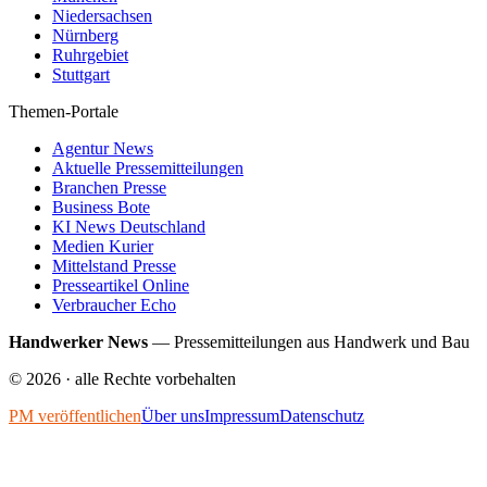
Niedersachsen
Nürnberg
Ruhrgebiet
Stuttgart
Themen-Portale
Agentur News
Aktuelle Pressemitteilungen
Branchen Presse
Business Bote
KI News Deutschland
Medien Kurier
Mittelstand Presse
Presseartikel Online
Verbraucher Echo
Handwerker News
—
Pressemitteilungen aus Handwerk und Bau
©
2026
· alle Rechte vorbehalten
PM veröffentlichen
Über uns
Impressum
Datenschutz