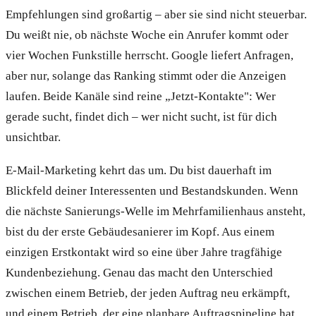
Empfehlungen sind großartig – aber sie sind nicht steuerbar.
Du weißt nie, ob nächste Woche ein Anrufer kommt oder
vier Wochen Funkstille herrscht. Google liefert Anfragen,
aber nur, solange das Ranking stimmt oder die Anzeigen
laufen. Beide Kanäle sind reine „Jetzt-Kontakte": Wer
gerade sucht, findet dich – wer nicht sucht, ist für dich
unsichtbar.
E-Mail-Marketing kehrt das um. Du bist dauerhaft im
Blickfeld deiner Interessenten und Bestandskunden. Wenn
die nächste Sanierungs-Welle im Mehrfamilienhaus ansteht,
bist du der erste Gebäudesanierer im Kopf. Aus einem
einzigen Erstkontakt wird so eine über Jahre tragfähige
Kundenbeziehung. Genau das macht den Unterschied
zwischen einem Betrieb, der jeden Auftrag neu erkämpft,
und einem Betrieb, der eine planbare Auftragspipeline hat.