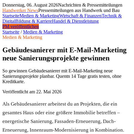
Donnerstag, 06. August 2026
Nachrichten & Pressemitteilungen
Handwerker News
Pressemitteilungen aus Handwerk und Bau
Startseite
Medien & Marketing
Wirtschaft & Finanzen
Technik &
Digital
Bildung & Karriere
Handel & Dienstleistung
PM veröffentlichen
Startseite
/
Medien & Marketing
Medien & Marketing
Gebäudesanierer mit E-Mail-Marketing
neue Sanierungsprojekte gewinnen
So gewinnen Gebäudesanierer mit E-Mail-Marketing neue
Sanierungsprojekte planbar. Quentn 14 Tage gratis testen, ohne
Kreditkarte.
Veröffentlicht am
22. Mai 2026
Als Gebäudesanierer arbeitest du an Projekten, die ein
gesamtes Haus oder eine größere Immobilie betreffen –
energetische Sanierung, Fassaden-Erneuerung, Dach-
Erneuerung, Innenraum-Modernisierung in Kombination.