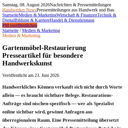
Samstag, 08. August 2026
Nachrichten & Pressemitteilungen
Handwerker News
Pressemitteilungen aus Handwerk und Bau
Startseite
Medien & Marketing
Wirtschaft & Finanzen
Technik &
Digital
Bildung & Karriere
Handel & Dienstleistung
PM veröffentlichen
Startseite
/
Medien & Marketing
Medien & Marketing
Gartenmöbel-Restaurierung
Presseartikel für besondere
Handwerkskunst
Veröffentlicht am
23. Juni 2026
Handwerkliches Können verkauft sich nicht durch Worte
allein — es braucht sichtbare Belege. Restaurations-
Aufträge sind nischen-spezifisch — wer als Spezialist
online sichtbar wird, gewinnt Anfragen aus
überregionalem Raum. Eine Pressemitteilung übersetzt