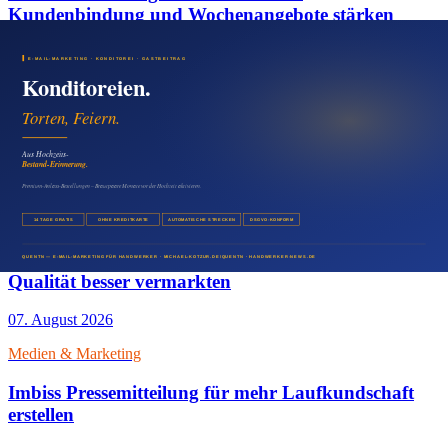
Kundenbindung und Wochenangebote stärken
07. August 2026
Medien & Marketing
Foodtruck Presseartikel für neue Standorte und
Events
07. August 2026
Medien & Marketing
Metzgereien mit E-Mail-Marketing regionale
Qualität besser vermarkten
07. August 2026
Medien & Marketing
Imbiss Pressemitteilung für mehr Laufkundschaft
erstellen