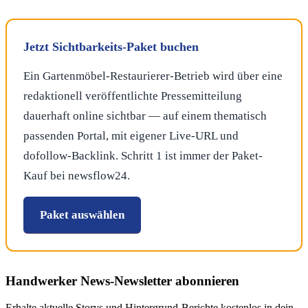
Jetzt Sichtbarkeits-Paket buchen
Ein Gartenmöbel-Restaurierer-Betrieb wird über eine
redaktionell veröffentlichte Pressemitteilung
dauerhaft online sichtbar — auf einem thematisch
passenden Portal, mit eigener Live-URL und
dofollow-Backlink. Schritt 1 ist immer der Paket-
Kauf bei newsflow24.
Paket auswählen
Handwerker News
-Newsletter abonnieren
Erhalte aktuelle Storys und Hintergrund-Berichte kostenlos in dein