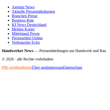
Agentur News
Aktuelle Pressemitteilungen
Branchen Presse
Business Bote
KI News Deutschland
Medien Kurier
Mittelstand Presse
Presseartikel Online
Verbraucher Echo
Handwerker News
—
Pressemitteilungen aus Handwerk und Bau
©
2026
· alle Rechte vorbehalten
PM veröffentlichen
Über uns
Impressum
Datenschutz