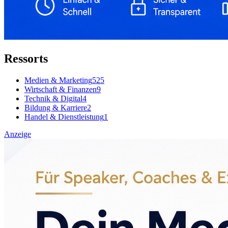
Ressorts
Medien & Marketing
525
Wirtschaft & Finanzen
9
Technik & Digital
4
Bildung & Karriere
2
Handel & Dienstleistung
1
Anzeige