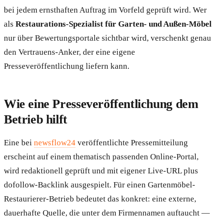
bei jedem ernsthaften Auftrag im Vorfeld geprüft wird. Wer
als
Restaurations-Spezialist für Garten- und Außen-Möbel
nur über Bewertungsportale sichtbar wird, verschenkt genau
den Vertrauens-Anker, der eine eigene
Presseveröffentlichung liefern kann.
Wie eine Presseveröffentlichung dem
Betrieb hilft
Eine bei
newsflow24
veröffentlichte Pressemitteilung
erscheint auf einem thematisch passenden Online-Portal,
wird redaktionell geprüft und mit eigener Live-URL plus
dofollow-Backlink ausgespielt. Für einen Gartenmöbel-
Restaurierer-Betrieb bedeutet das konkret: eine externe,
dauerhafte Quelle, die unter dem Firmennamen auftaucht —