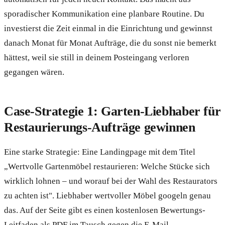
sporadischer Kommunikation eine planbare Routine. Du
investierst die Zeit einmal in die Einrichtung und gewinnst
danach Monat für Monat Aufträge, die du sonst nie bemerkt
hättest, weil sie still in deinem Posteingang verloren
gegangen wären.
Case-Strategie 1: Garten-Liebhaber für
Restaurierungs-Aufträge gewinnen
Eine starke Strategie: Eine Landingpage mit dem Titel
„Wertvolle Gartenmöbel restaurieren: Welche Stücke sich
wirklich lohnen – und worauf bei der Wahl des Restaurators
zu achten ist". Liebhaber wertvoller Möbel googeln genau
das. Auf der Seite gibt es einen kostenlosen Bewertungs-
Leitfaden als PDF im Tausch gegen die E-Mail.