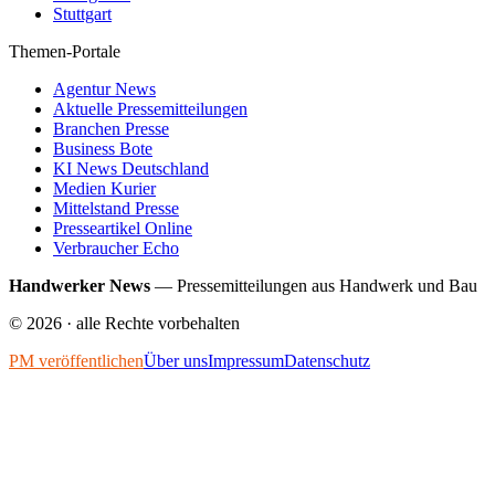
Stuttgart
Themen-Portale
Agentur News
Aktuelle Pressemitteilungen
Branchen Presse
Business Bote
KI News Deutschland
Medien Kurier
Mittelstand Presse
Presseartikel Online
Verbraucher Echo
Handwerker News
—
Pressemitteilungen aus Handwerk und Bau
©
2026
· alle Rechte vorbehalten
PM veröffentlichen
Über uns
Impressum
Datenschutz