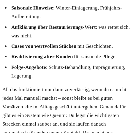
Saisonale Hinweise
: Winter-Einlagerung, Frühjahrs-
Aufbereitung.
Aufklärung über Restaurierungs-Wert
: was rettet sich,
was nicht.
Cases von wertvollen Stücken
mit Geschichten.
Reaktivierung alter Kunden
für saisonale Pflege.
Folge-Angebote
: Schutz-Behandlung, Imprägnierung,
Lagerung.
All das funktioniert nur dann zuverlässig, wenn du es nicht
jedes Mal manuell machst – sonst bleibt es bei guten
Vorsätzen, die im Alltagsgeschäft untergehen. Genau dafür
gibt es ein System wie Quentn: Du legst die wichtigsten
Strecken einmal sauber an, und sie laufen danach
automatisch für jeden neuen Kontakt. Das macht aus