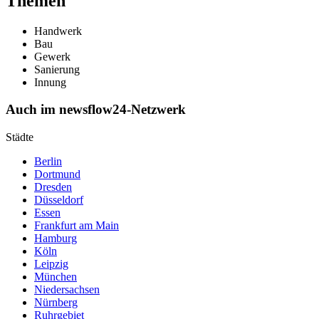
Themen
Handwerk
Bau
Gewerk
Sanierung
Innung
Auch im newsflow24-Netzwerk
Städte
Berlin
Dortmund
Dresden
Düsseldorf
Essen
Frankfurt am Main
Hamburg
Köln
Leipzig
München
Niedersachsen
Nürnberg
Ruhrgebiet