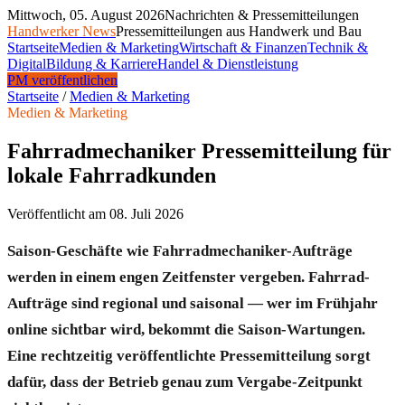
Mittwoch, 05. August 2026
Nachrichten & Pressemitteilungen
Handwerker News
Pressemitteilungen aus Handwerk und Bau
Startseite
Medien & Marketing
Wirtschaft & Finanzen
Technik &
Digital
Bildung & Karriere
Handel & Dienstleistung
PM veröffentlichen
Startseite
/
Medien & Marketing
Medien & Marketing
Fahrradmechaniker Pressemitteilung für
lokale Fahrradkunden
Veröffentlicht am
08. Juli 2026
Saison-Geschäfte wie Fahrradmechaniker-Aufträge
werden in einem engen Zeitfenster vergeben. Fahrrad-
Aufträge sind regional und saisonal — wer im Frühjahr
online sichtbar wird, bekommt die Saison-Wartungen.
Eine rechtzeitig veröffentlichte Pressemitteilung sorgt
dafür, dass der Betrieb genau zum Vergabe-Zeitpunkt