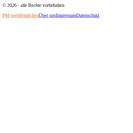
©
2026
· alle Rechte vorbehalten
PM veröffentlichen
Über uns
Impressum
Datenschutz