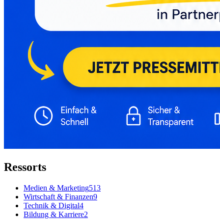
Ressorts
Medien & Marketing
513
Wirtschaft & Finanzen
9
Technik & Digital
4
Bildung & Karriere
2