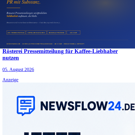
Medien & Marketing
Eisdiele Presseartikel für die Saison veröffentlichen
05. August 2026
Medien & Marketing
Rösterei Pressemitteilung für Kaffee-Liebhaber
nutzen
05. August 2026
Anzeige