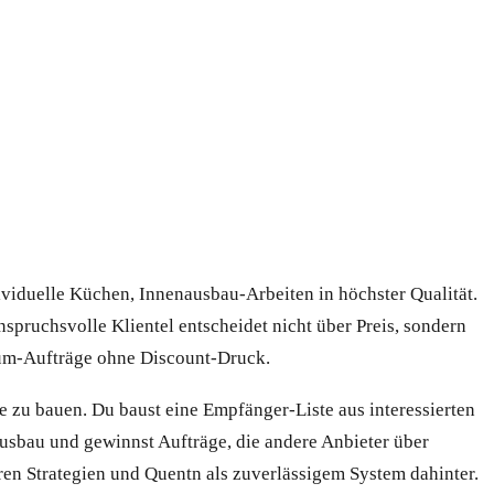
viduelle Küchen, Innenausbau-Arbeiten in höchster Qualität.
pruchsvolle Klientel entscheidet nicht über Preis, sondern
ium-Aufträge ohne Discount-Druck.
e zu bauen. Du baust eine Empfänger-Liste aus interessierten
usbau und gewinnst Aufträge, die andere Anbieter über
aren Strategien und Quentn als zuverlässigem System dahinter.