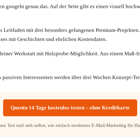
en googeln genau das. Auf der Seite gibt es einen visuell hoch
us Leitfaden mit drei besonders gelungenen Premium-Projekte
ses mit Geschichten und ehrlichen Kostendaten.
einer Werkstatt mit Holzprobe-Möglichkeit. Aus einem Maß-Int
Aus passiven Interessenten werden über drei Wochen Konzept-Te
Quentn 14 Tage kostenlos testen – ohne Kreditkarte
losen Test und sieh selbst, wie einfach modernes E-Mail-Marketing für H