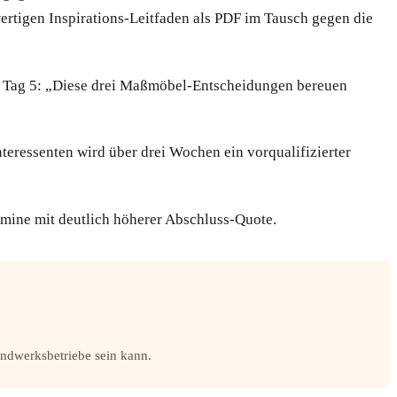
wertigen Inspirations-Leitfaden als PDF im Tausch gegen die
n. Tag 5: „Diese drei Maßmöbel-Entscheidungen bereuen
eressenten wird über drei Wochen ein vorqualifizierter
rmine mit deutlich höherer Abschluss-Quote.
andwerksbetriebe sein kann.