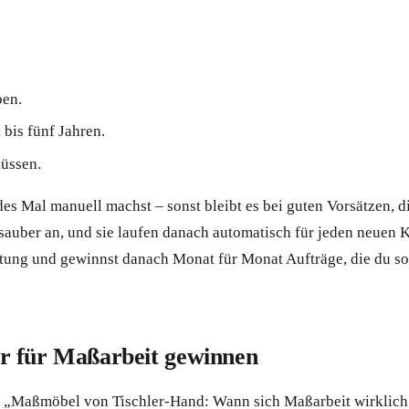
ben.
 bis fünf Jahren.
üssen.
des Mal manuell machst – sonst bleibt es bei guten Vorsätzen, d
 sauber an, und sie laufen danach automatisch für jeden neuen
chtung und gewinnst danach Monat für Monat Aufträge, die du sons
r für Maßarbeit gewinnen
el „Maßmöbel von Tischler-Hand: Wann sich Maßarbeit wirklic