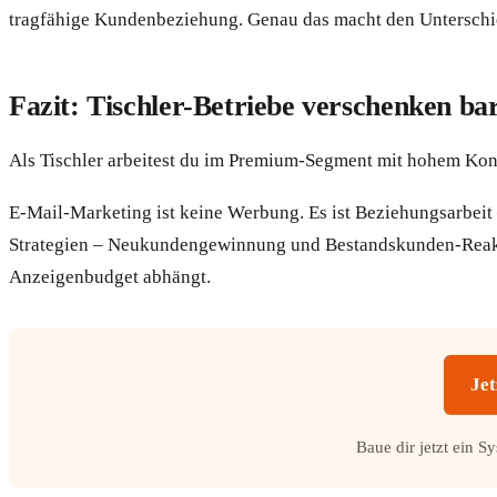
tragfähige Kundenbeziehung. Genau das macht den Unterschied
Fazit: Tischler-Betriebe verschenken b
Als Tischler arbeitest du im Premium-Segment mit hohem Konz
E-Mail-Marketing ist keine Werbung. Es ist Beziehungsarbeit –
Strategien – Neukundengewinnung und Bestandskunden-Reaktiv
Anzeigenbudget abhängt.
Jet
Baue dir jetzt ein S