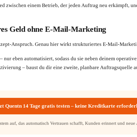
 zwischen einem Betrieb, der jeden Auftrag neu erkämpft, und 
ares Geld ohne E-Mail-Marketing
ept-Anspruch. Genau hier wirkt strukturiertes E-Mail-Marketi
 nur eben automatisiert, sodass du sie neben deinem operativen
ierung – baust du dir eine zweite, planbare Auftragsquelle a
zt Quentn 14 Tage gratis testen – keine Kreditkarte erforder
ystem auf, das automatisch Vertrauen schafft, Kunden erinnert und neue 