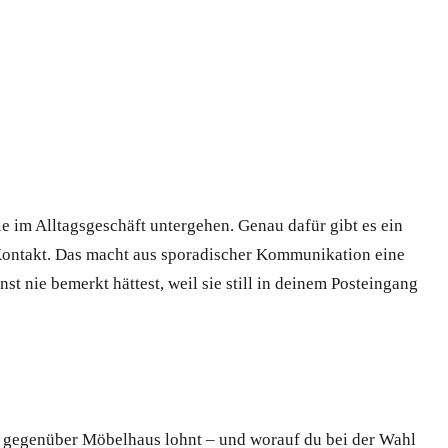
ie im Alltagsgeschäft untergehen. Genau dafür gibt es ein
 Kontakt. Das macht aus sporadischer Kommunikation eine
t nie bemerkt hättest, weil sie still in deinem Posteingang
h gegenüber Möbelhaus lohnt – und worauf du bei der Wahl