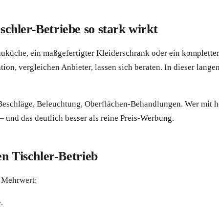
hler-Betriebe so stark wirkt
uküche, ein maßgefertigter Kleiderschrank oder ein kompletter
ion, vergleichen Anbieter, lassen sich beraten. In dieser lang
e, Beschläge, Beleuchtung, Oberflächen-Behandlungen. Wer mit 
 – und das deutlich besser als reine Preis-Werbung.
n Tischler-Betrieb
m Mehrwert:
.