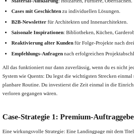
Material-Aufklärung
: Holzarten, Furniere, Oberflächen.
Cases mit Geschichten
zu individuellen Lösungen.
B2B-Newsletter
für Architekten und Innenarchitekten.
Saisonale Inspirationen
: Bibliotheken, Küchen, Gardero
Reaktivierung alter Kunden
für Folge-Projekte nach drei
Empfehlungs-Anfragen
nach erfolgreichen Projektabschl
All das funktioniert nur dann zuverlässig, wenn du es nicht je
System wie Quentn: Du legst die wichtigsten Strecken einmal
planbare Routine. Du investierst die Zeit einmal in die Einri
verloren gegangen wären.
Case-Strategie 1: Premium-Auftraggebe
Eine wirkungsvolle Strategie: Eine Landingpage mit dem Tit