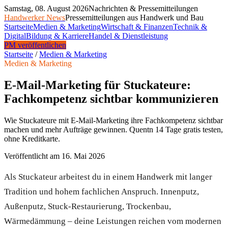
Samstag, 08. August 2026
Nachrichten & Pressemitteilungen
Handwerker News
Pressemitteilungen aus Handwerk und Bau
Startseite
Medien & Marketing
Wirtschaft & Finanzen
Technik &
Digital
Bildung & Karriere
Handel & Dienstleistung
PM veröffentlichen
Startseite
/
Medien & Marketing
Medien & Marketing
E-Mail-Marketing für Stuckateure:
Fachkompetenz sichtbar kommunizieren
Wie Stuckateure mit E-Mail-Marketing ihre Fachkompetenz sichtbar
machen und mehr Aufträge gewinnen. Quentn 14 Tage gratis testen,
ohne Kreditkarte.
Veröffentlicht am
16. Mai 2026
Als Stuckateur arbeitest du in einem Handwerk mit langer
Tradition und hohem fachlichen Anspruch. Innenputz,
Außenputz, Stuck-Restaurierung, Trockenbau,
Wärmedämmung – deine Leistungen reichen vom modernen