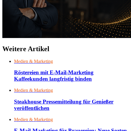
Weitere Artikel
Medien & Marketing
Röstereien mit E-Mail-Marketing
Kaffeekunden langfristig binden
Medien & Marketing
Steakhouse Pressemitteilung für Genießer
veröffentlichen
Medien & Marketing
E-Mail-Marketing für Brauereien: Neue Sorten,