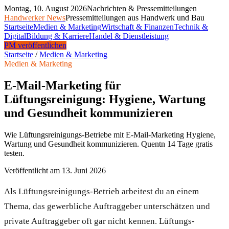
Montag, 10. August 2026
Nachrichten & Pressemitteilungen
Handwerker News
Pressemitteilungen aus Handwerk und Bau
Startseite
Medien & Marketing
Wirtschaft & Finanzen
Technik &
Digital
Bildung & Karriere
Handel & Dienstleistung
PM veröffentlichen
Startseite
/
Medien & Marketing
Medien & Marketing
E-Mail-Marketing für
Lüftungsreinigung: Hygiene, Wartung
und Gesundheit kommunizieren
Wie Lüftungsreinigungs-Betriebe mit E-Mail-Marketing Hygiene,
Wartung und Gesundheit kommunizieren. Quentn 14 Tage gratis
testen.
Veröffentlicht am
13. Juni 2026
Als Lüftungsreinigungs-Betrieb arbeitest du an einem
Thema, das gewerbliche Auftraggeber unterschätzen und
private Auftraggeber oft gar nicht kennen. Lüftungs-