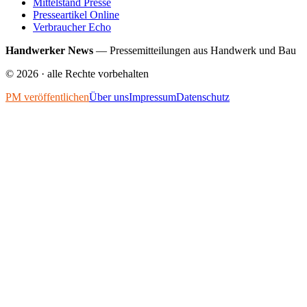
Mittelstand Presse
Presseartikel Online
Verbraucher Echo
Handwerker News
—
Pressemitteilungen aus Handwerk und Bau
©
2026
· alle Rechte vorbehalten
PM veröffentlichen
Über uns
Impressum
Datenschutz