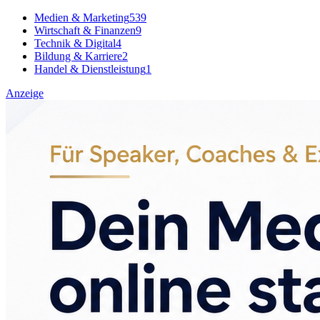
Medien & Marketing
539
Wirtschaft & Finanzen
9
Technik & Digital
4
Bildung & Karriere
2
Handel & Dienstleistung
1
Anzeige