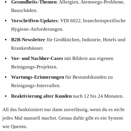
Gesundheits-Themen
: Allergien, Atemwegs-Probleme,
Bauschäden.
Vorschriften-Updates
: VDI 6022, branchenspezifische
Hygiene-Anforderungen.
B2B-Newsletter
für Großküchen, Industrie, Hotels und
Krankenhäuser.
Vor- und Nachher-Cases
mit Bildern aus eigenen
Reinigungs-Projekten.
Wartungs-Erinnerungen
für Bestandskunden zu
Reinigungs-Intervallen.
Reaktivierung alter Kunden
nach 12 bis 24 Monaten.
All das funktioniert nur dann zuverlässig, wenn du es nicht
jedes Mal manuell machst. Genau dafür gibt es ein System
wie Quentn.