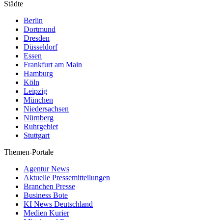
Städte
Berlin
Dortmund
Dresden
Düsseldorf
Essen
Frankfurt am Main
Hamburg
Köln
Leipzig
München
Niedersachsen
Nürnberg
Ruhrgebiet
Stuttgart
Themen-Portale
Agentur News
Aktuelle Pressemitteilungen
Branchen Presse
Business Bote
KI News Deutschland
Medien Kurier