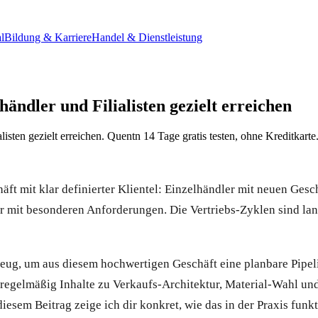
l
Bildung & Karriere
Handel & Dienstleistung
ndler und Filialisten gezielt erreichen
sten gezielt erreichen. Quentn 14 Tage gratis testen, ohne Kreditkarte
t mit klar definierter Klientel: Einzelhändler mit neuen Geschä
r mit besonderen Anforderungen. Die Vertriebs-Zyklen sind lan
eug, um aus diesem hochwertigen Geschäft eine planbare Pipel
t regelmäßig Inhalte zu Verkaufs-Architektur, Material-Wahl un
esem Beitrag zeige ich dir konkret, wie das in der Praxis funkt