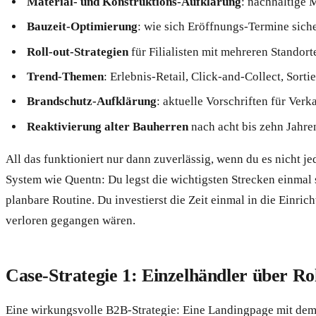
Material- und Konstruktions-Aufklärung
: nachhaltige 
Bauzeit-Optimierung
: wie sich Eröffnungs-Termine siche
Roll-out-Strategien
für Filialisten mit mehreren Standort
Trend-Themen
: Erlebnis-Retail, Click-and-Collect, Sorti
Brandschutz-Aufklärung
: aktuelle Vorschriften für Verka
Reaktivierung alter Bauherren
nach acht bis zehn Jahre
All das funktioniert nur dann zuverlässig, wenn du es nicht je
System wie Quentn: Du legst die wichtigsten Strecken einmal
planbare Routine. Du investierst die Zeit einmal in die Einri
verloren gegangen wären.
Case-Strategie 1: Einzelhändler über Ro
Eine wirkungsvolle B2B-Strategie: Eine Landingpage mit dem 