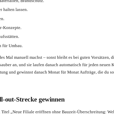
Materialien, Brandschutz.
r halten lassen.
en.
er-Konzepte.
ufsstätten.
n für Umbau.
des Mal manuell machst – sonst bleibt es bei guten Vorsätzen, d
 sauber an, und sie laufen danach automatisch für jeden neuen
chtung und gewinnst danach Monat für Monat Aufträge, die du sons
ll-out-Strecke gewinnen
Titel „Neue Filiale eröffnen ohne Bauzeit-Überschreitung: We