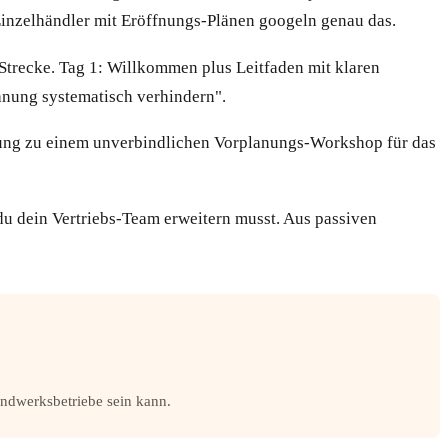
Einzelhändler mit Eröffnungs-Plänen googeln genau das.
 Strecke. Tag 1: Willkommen plus Leitfaden mit klaren
lanung systematisch verhindern".
adung zu einem unverbindlichen Vorplanungs-Workshop für das
 du dein Vertriebs-Team erweitern musst. Aus passiven
andwerksbetriebe sein kann.