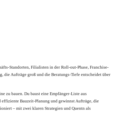
.
fts-Standorten, Filialisten in der Roll-out-Phase, Franchise-
g, die Aufträge groß und die Beratungs-Tiefe entscheidet über
ine zu bauen. Du baust eine Empfänger-Liste aus
d effiziente Bauzeit-Planung und gewinnst Aufträge, die
ioniert – mit zwei klaren Strategien und Quentn als