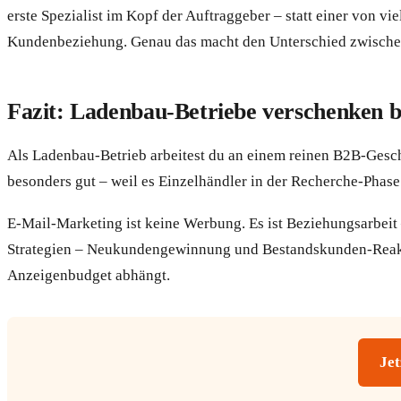
erste Spezialist im Kopf der Auftraggeber – statt einer von v
Kundenbeziehung. Genau das macht den Unterschied zwischen e
Fazit: Ladenbau-Betriebe verschenken 
Als Ladenbau-Betrieb arbeitest du an einem reinen B2B-Gesch
besonders gut – weil es Einzelhändler in der Recherche-Phase 
E-Mail-Marketing ist keine Werbung. Es ist Beziehungsarbeit –
Strategien – Neukundengewinnung und Bestandskunden-Reaktiv
Anzeigenbudget abhängt.
Jet