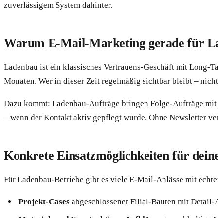
zuverlässigem System dahinter.
Warum E-Mail-Marketing gerade für Lad
Ladenbau ist ein klassisches Vertrauens-Geschäft mit Long-Tail
Monaten. Wer in dieser Zeit regelmäßig sichtbar bleibt – nich
Dazu kommt: Ladenbau-Aufträge bringen Folge-Aufträge mit si
– wenn der Kontakt aktiv gepflegt wurde. Ohne Newsletter ver
Konkrete Einsatzmöglichkeiten für dei
Für Ladenbau-Betriebe gibt es viele E-Mail-Anlässe mit ech
Projekt-Cases
abgeschlossener Filial-Bauten mit Detail