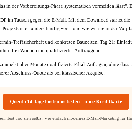
as in der Vorbereitungs-Phase systematisch vermeiden lässt". 
s PDF im Tausch gegen die E-Mail. Mit dem Download startet die
l-Projekten besonders häufig vor – und wie wir sie in der Vorp
Termin-Treffsicherheit und konkreten Bauzeiten. Tag 21: Einl
ber drei Wochen ein qualifizierter Auftraggeber.
 sammelst über Monate qualifizierte Filial-Anfragen, ohne dass
er Abschluss-Quote als bei klassischer Akquise.
Quentn 14 Tage kostenlos testen – ohne Kreditkarte
losen Test und sieh selbst, wie einfach modernes E-Mail-Marketing für H