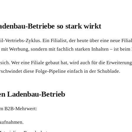
enbau-Betriebe so stark wirkt
-Vertriebs-Zyklus. Ein Filialist, der heute über eine neue Filia
t mit Werbung, sondern mit fachlich starken Inhalten – ist bei
ch. Wer eine Filiale gebaut hat, wird auch für die Erweiterun
schwindet diese Folge-Pipeline einfach in der Schublade.
nen Ladenbau-Betrieb
tem B2B-Mehrwert:
-Aufnahmen.