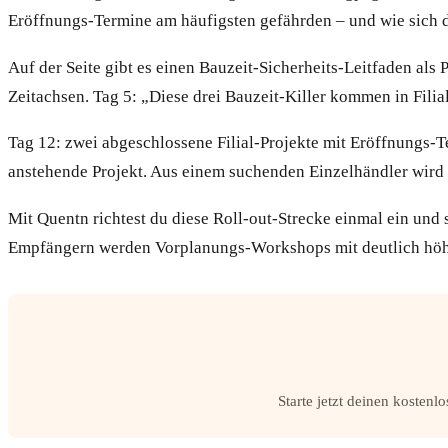
Eröffnungs-Termine am häufigsten gefährden – und wie sich d
Auf der Seite gibt es einen Bauzeit-Sicherheits-Leitfaden al
Zeitachsen. Tag 5: „Diese drei Bauzeit-Killer kommen in Filia
Tag 12: zwei abgeschlossene Filial-Projekte mit Eröffnungs-
anstehende Projekt. Aus einem suchenden Einzelhändler wird ü
Mit Quentn richtest du diese Roll-out-Strecke einmal ein und
Empfängern werden Vorplanungs-Workshops mit deutlich höher
Starte jetzt deinen kosten