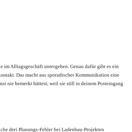
ie im Alltagsgeschäft untergehen. Genau dafür gibt es ein
 Kontakt. Das macht aus sporadischer Kommunikation eine
t nie bemerkt hättest, weil sie still in deinem Posteingang
lche drei Planungs-Fehler bei Ladenbau-Projekten