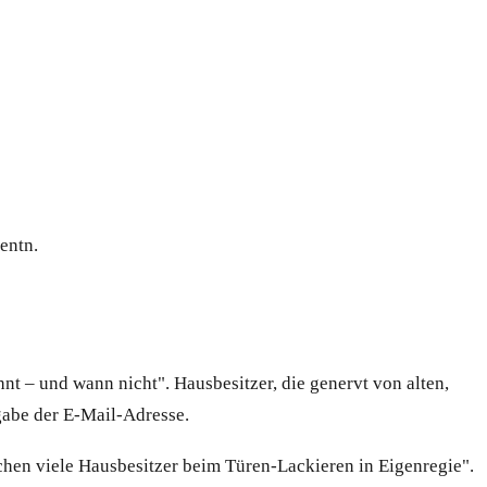
entn.
nt – und wann nicht". Hausbesitzer, die genervt von alten,
gabe der E-Mail-Adresse.
chen viele Hausbesitzer beim Türen-Lackieren in Eigenregie".