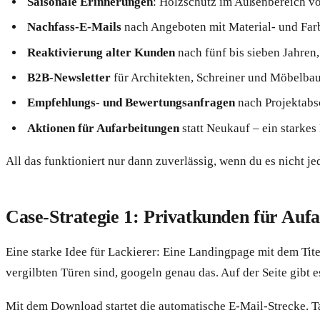
Saisonale Erinnerungen
: Holzschutz im Außenbereich v
Nachfass-E-Mails
nach Angeboten mit Material- und Farb
Reaktivierung alter Kunden
nach fünf bis sieben Jahren
B2B-Newsletter
für Architekten, Schreiner und Möbelbau
Empfehlungs- und Bewertungsanfragen
nach Projektabs
Aktionen für Aufarbeitungen
statt Neukauf – ein starkes
All das funktioniert nur dann zuverlässig, wenn du es nicht j
Case-Strategie 1: Privatkunden für Auf
Eine starke Idee für Lackierer: Eine Landingpage mit dem Tite
vergilbten Türen sind, googeln genau das. Auf der Seite gibt
Mit dem Download startet die automatische E-Mail-Strecke. T