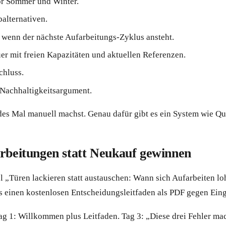
or Sommer und Winter.
alternativen.
, wenn der nächste Aufarbeitungs-Zyklus ansteht.
er mit freien Kapazitäten und aktuellen Referenzen.
chluss.
 Nachhaltigkeitsargument.
edes Mal manuell machst. Genau dafür gibt es ein System wie Qu
arbeitungen statt Neukauf gewinnen
l „Türen lackieren statt austauschen: Wann sich Aufarbeiten loh
 es einen kostenlosen Entscheidungsleitfaden als PDF gegen Ein
ag 1: Willkommen plus Leitfaden. Tag 3: „Diese drei Fehler ma