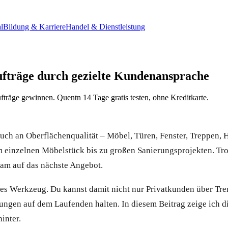
l
Bildung & Karriere
Handel & Dienstleistung
fträge durch gezielte Kundenansprache
träge gewinnen. Quentn 14 Tage gratis testen, ohne Kreditkarte.
uch an Oberflächenqualität – Möbel, Türen, Fenster, Treppen, H
em einzelnen Möbelstück bis zu großen Sanierungsprojekten. Trot
eam auf das nächste Angebot.
tes Werkzeug. Du kannst damit nicht nur Privatkunden über Tre
ungen auf dem Laufenden halten. In diesem Beitrag zeige ich dir
inter.