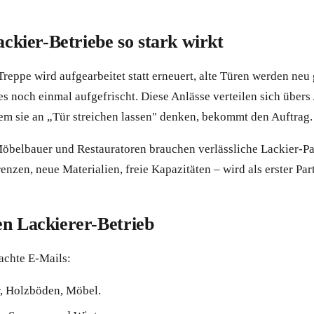
kier-Betriebe so stark wirkt
reppe wird aufgearbeitet statt erneuert, alte Türen werden neu 
 noch einmal aufgefrischt. Diese Anlässe verteilen sich übers J
dem sie an „Tür streichen lassen" denken, bekommt den Auftrag.
öbelbauer und Restauratoren brauchen verlässliche Lackier-Par
renzen, neue Materialien, freie Kapazitäten – wird als erster P
en Lackierer-Betrieb
machte E-Mails:
r, Holzböden, Möbel.