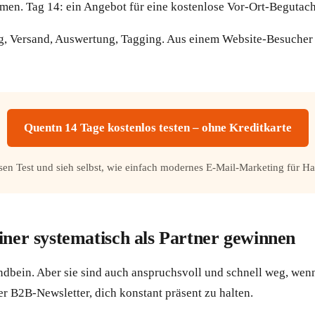
men. Tag 14: ein Angebot für eine kostenlose Vor-Ort-Begutac
g, Versand, Auswertung, Tagging. Aus einem Website-Besucher
Quentn 14 Tage kostenlos testen – ohne Kreditkarte
losen Test und sieh selbst, wie einfach modernes E-Mail-Marketing für H
iner systematisch als Partner gewinnen
andbein. Aber sie sind auch anspruchsvoll und schnell weg, we
er B2B-Newsletter, dich konstant präsent zu halten.