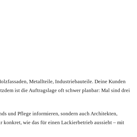
olzfassaden, Metallteile, Industriebauteile. Deine Kunden
zdem ist die Auftragslage oft schwer planbar: Mal sind drei
nds und Pflege informieren, sondern auch Architekten,
 konkret, wie das für einen Lackierbetrieb aussieht – mit