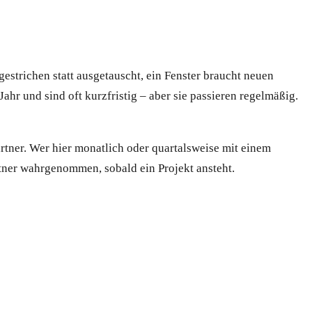
gestrichen statt ausgetauscht, ein Fenster braucht neuen
ahr und sind oft kurzfristig – aber sie passieren regelmäßig.
tner. Wer hier monatlich oder quartalsweise mit einem
artner wahrgenommen, sobald ein Projekt ansteht.