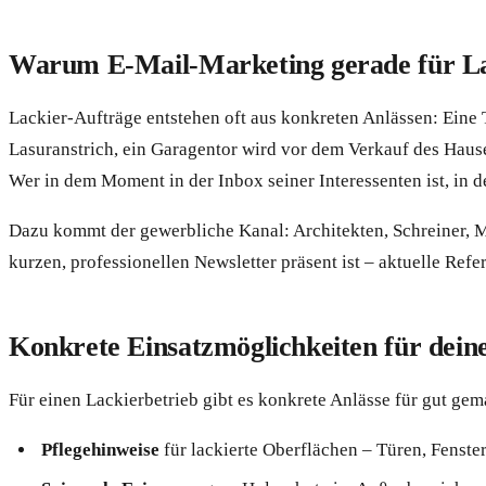
Warum E-Mail-Marketing gerade für Lac
Lackier-Aufträge entstehen oft aus konkreten Anlässen: Eine T
Lasuranstrich, ein Garagentor wird vor dem Verkauf des Hauses
Wer in dem Moment in der Inbox seiner Interessenten ist, in 
Dazu kommt der gewerbliche Kanal: Architekten, Schreiner, M
kurzen, professionellen Newsletter präsent ist – aktuelle Refe
Konkrete Einsatzmöglichkeiten für dein
Für einen Lackierbetrieb gibt es konkrete Anlässe für gut ge
Pflegehinweise
für lackierte Oberflächen – Türen, Fenste