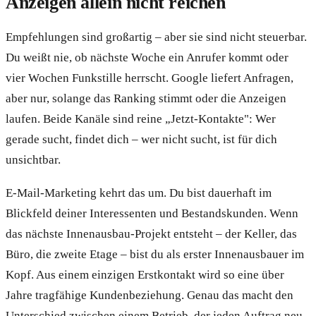
Anzeigen allein nicht reichen
Empfehlungen sind großartig – aber sie sind nicht steuerbar.
Du weißt nie, ob nächste Woche ein Anrufer kommt oder
vier Wochen Funkstille herrscht. Google liefert Anfragen,
aber nur, solange das Ranking stimmt oder die Anzeigen
laufen. Beide Kanäle sind reine „Jetzt-Kontakte": Wer
gerade sucht, findet dich – wer nicht sucht, ist für dich
unsichtbar.
E-Mail-Marketing kehrt das um. Du bist dauerhaft im
Blickfeld deiner Interessenten und Bestandskunden. Wenn
das nächste Innenausbau-Projekt entsteht – der Keller, das
Büro, die zweite Etage – bist du als erster Innenausbauer im
Kopf. Aus einem einzigen Erstkontakt wird so eine über
Jahre tragfähige Kundenbeziehung. Genau das macht den
Unterschied zwischen einem Betrieb, der jeden Auftrag neu