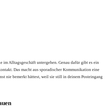
ie im Alltagsgeschäft untergehen. Genau dafür gibt es ein
 Kontakt. Das macht aus sporadischer Kommunikation eine
t nie bemerkt hättest, weil sie still in deinem Posteingang
auen