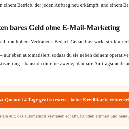
inem Betrieb, der jeden Auftrag neu erkämpft, und einem Betri
en bares Geld ohne E-Mail-Marketing
äft mit hohem Vertrauens-Bedarf. Genau hier wirkt strukturier
 nur eben automatisiert, sodass du sie neben deinem operativen
ierung – baust du dir eine zweite, planbare Auftragsquelle a
zt Quentn 14 Tage gratis testen – keine Kreditkarte erforder
ystem auf, das automatisch Vertrauen schafft, Kunden erinnert und neue 