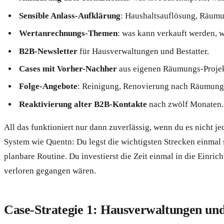
Sensible Anlass-Aufklärung
: Haushaltsauflösung, Räumun
Wertanrechnungs-Themen
: was kann verkauft werden, w
B2B-Newsletter
für Hausverwaltungen und Bestatter.
Cases mit Vorher-Nachher
aus eigenen Räumungs-Projek
Folge-Angebote
: Reinigung, Renovierung nach Räumung
Reaktivierung alter B2B-Kontakte
nach zwölf Monaten.
All das funktioniert nur dann zuverlässig, wenn du es nicht je
System wie Quentn: Du legst die wichtigsten Strecken einmal
planbare Routine. Du investierst die Zeit einmal in die Einri
verloren gegangen wären.
Case-Strategie 1: Hausverwaltungen und