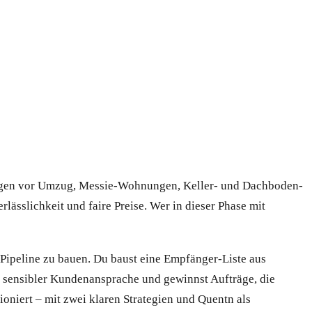
ungen vor Umzug, Messie-Wohnungen, Keller- und Dachboden-
ässlichkeit und faire Preise. Wer in dieser Phase mit
Pipeline zu bauen. Du baust eine Empfänger-Liste aus
d sensibler Kundenansprache und gewinnst Aufträge, die
ioniert – mit zwei klaren Strategien und Quentn als