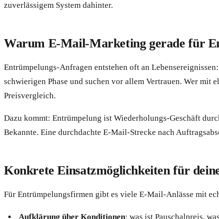
zuverlässigem System dahinter.
Warum E-Mail-Marketing gerade für En
Entrümpelungs-Anfragen entstehen oft an Lebensereignissen: 
schwierigen Phase und suchen vor allem Vertrauen. Wer mit ehr
Preisvergleich.
Dazu kommt: Entrümpelung ist Wiederholungs-Geschäft durch
Bekannte. Eine durchdachte E-Mail-Strecke nach Auftragsabsc
Konkrete Einsatzmöglichkeiten für dei
Für Entrümpelungsfirmen gibt es viele E-Mail-Anlässe mit e
Aufklärung über Konditionen
: was ist Pauschalpreis, wa