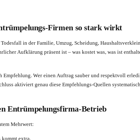
trümpelungs-Firmen so stark wirkt
Todesfall in der Familie, Umzug, Scheidung, Haushaltsverklein
licher Aufklärung präsent ist – was kostet was, was ist enthal
 Empfehlung. Wer einen Auftrag sauber und respektvoll erle
hluss aktiviert genau diese Empfehlungs-Quellen systematisch
nen Entrümpelungsfirma-Betrieb
chtem Mehrwert:
s kommt extra.