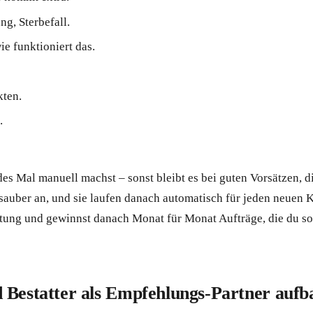
g, Sterbefall.
ie funktioniert das.
ten.
.
des Mal manuell machst – sonst bleibt es bei guten Vorsätzen, d
 sauber an, und sie laufen danach automatisch für jeden neuen
chtung und gewinnst danach Monat für Monat Aufträge, die du sons
 Bestatter als Empfehlungs-Partner aufb