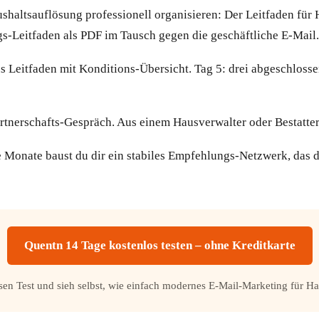
shaltsauflösung professionell organisieren: Der Leitfaden für
gs-Leitfaden als PDF im Tausch gegen die geschäftliche E-Mail.
 Leitfaden mit Konditions-Übersicht. Tag 5: drei abgeschlosse
tnerschafts-Gespräch. Aus einem Hausverwalter oder Bestatter
 Monate baust du dir ein stabiles Empfehlungs-Netzwerk, das deu
Quentn 14 Tage kostenlos testen – ohne Kreditkarte
losen Test und sieh selbst, wie einfach modernes E-Mail-Marketing für H