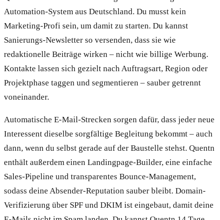
Automation-System aus Deutschland. Du musst kein
Marketing-Profi sein, um damit zu starten. Du kannst
Sanierungs-Newsletter so versenden, dass sie wie
redaktionelle Beiträge wirken – nicht wie billige Werbung.
Kontakte lassen sich gezielt nach Auftragsart, Region oder
Projektphase taggen und segmentieren – sauber getrennt
voneinander.
Automatische E-Mail-Strecken sorgen dafür, dass jeder neue
Interessent dieselbe sorgfältige Begleitung bekommt – auch
dann, wenn du selbst gerade auf der Baustelle stehst. Quentn
enthält außerdem einen Landingpage-Builder, eine einfache
Sales-Pipeline und transparentes Bounce-Management,
sodass deine Absender-Reputation sauber bleibt. Domain-
Verifizierung über SPF und DKIM ist eingebaut, damit deine
E-Mails nicht im Spam landen. Du kannst Quentn 14 Tage