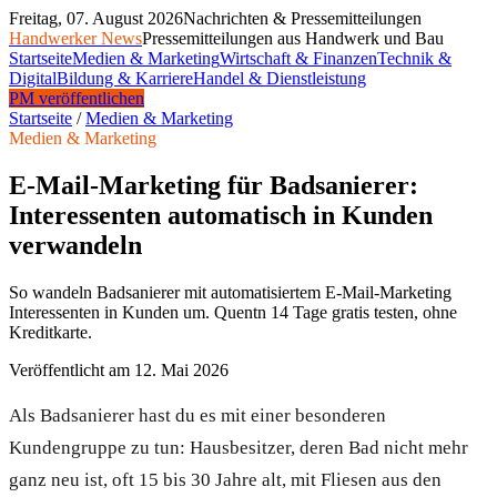
Freitag, 07. August 2026
Nachrichten & Pressemitteilungen
Handwerker News
Pressemitteilungen aus Handwerk und Bau
Startseite
Medien & Marketing
Wirtschaft & Finanzen
Technik &
Digital
Bildung & Karriere
Handel & Dienstleistung
PM veröffentlichen
Startseite
/
Medien & Marketing
Medien & Marketing
E-Mail-Marketing für Badsanierer:
Interessenten automatisch in Kunden
verwandeln
So wandeln Badsanierer mit automatisiertem E-Mail-Marketing
Interessenten in Kunden um. Quentn 14 Tage gratis testen, ohne
Kreditkarte.
Veröffentlicht am
12. Mai 2026
Als Badsanierer hast du es mit einer besonderen
Kundengruppe zu tun: Hausbesitzer, deren Bad nicht mehr
ganz neu ist, oft 15 bis 30 Jahre alt, mit Fliesen aus den