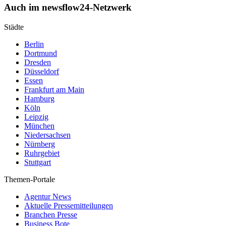
Auch im newsflow24-Netzwerk
Städte
Berlin
Dortmund
Dresden
Düsseldorf
Essen
Frankfurt am Main
Hamburg
Köln
Leipzig
München
Niedersachsen
Nürnberg
Ruhrgebiet
Stuttgart
Themen-Portale
Agentur News
Aktuelle Pressemitteilungen
Branchen Presse
Business Bote