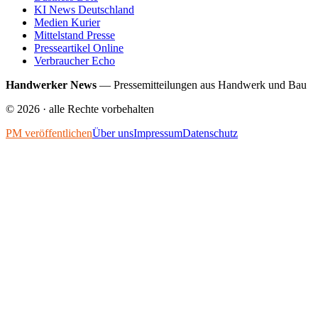
KI News Deutschland
Medien Kurier
Mittelstand Presse
Presseartikel Online
Verbraucher Echo
Handwerker News
—
Pressemitteilungen aus Handwerk und Bau
©
2026
· alle Rechte vorbehalten
PM veröffentlichen
Über uns
Impressum
Datenschutz