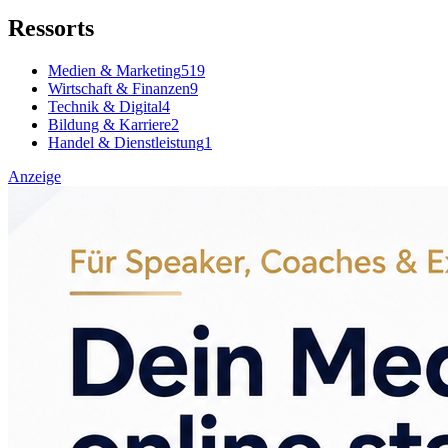
Ressorts
Medien & Marketing
519
Wirtschaft & Finanzen
9
Technik & Digital
4
Bildung & Karriere
2
Handel & Dienstleistung
1
Anzeige