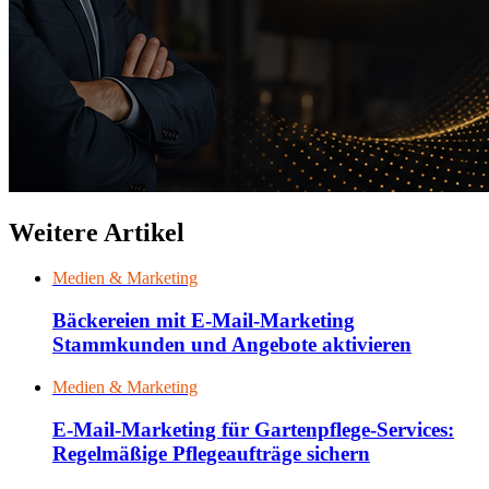
Weitere Artikel
Medien & Marketing
Bäckereien mit E-Mail-Marketing
Stammkunden und Angebote aktivieren
Medien & Marketing
E-Mail-Marketing für Gartenpflege-Services:
Regelmäßige Pflegeaufträge sichern