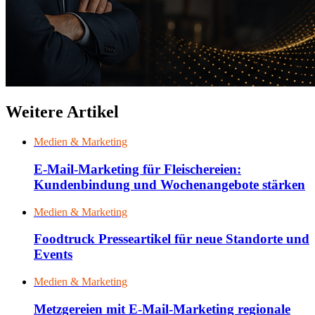
Weitere Artikel
Medien & Marketing
E-Mail-Marketing für Fleischereien:
Kundenbindung und Wochenangebote stärken
Medien & Marketing
Foodtruck Presseartikel für neue Standorte und
Events
Medien & Marketing
Metzgereien mit E-Mail-Marketing regionale