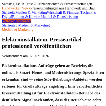
Samstag, 08. August 2026
Nachrichten & Pressemitteilungen
Handwerker News
Pressemitteilungen aus Handwerk und Bau
Startseite
Medien & Marketing
Wirtschaft & Finanzen
Technik &
Digital
Bildung & Karriere
Handel & Dienstleistung
PM veröffentlichen
Startseite
/
Medien & Marketing
Medien & Marketing
Elektroinstallateur Presseartikel
professionell veröffentlichen
Veröffentlicht am
07. Juni 2026
Elektroinstallations-Aufträge gehen an Betriebe, die
online als Smart-Home- und Modernisierungs-Spezialisten
erkennbar sind — reine Stör-Behebungs-Anbieter werden
seltener für Großaufträge angefragt. Eine veröffentlichte
Pressemitteilung ist für Elektroinstallateur-Betriebe das
deutlichste Signal nach außen, dass der Betrieb eine echte