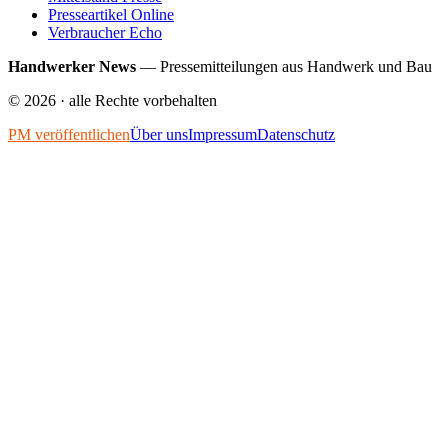
Presseartikel Online
Verbraucher Echo
Handwerker News
—
Pressemitteilungen aus Handwerk und Bau
©
2026
· alle Rechte vorbehalten
PM veröffentlichen
Über uns
Impressum
Datenschutz