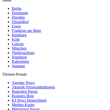
Städte
Berlin
Dortmund
Dresden
Düsseldorf
Essen
Frankfurt am Main
Hamburg
Köln
Leipzig
München
Niedersachsen
Nürnberg
Ruhrgebiet
Stuttgart
Themen-Portale
Agentur News
Aktuelle Pressemitteilungen
Branchen Presse
Business Bote
KI News Deutschland
Medien Kurier
Mittelstand Presse