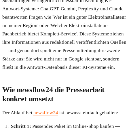
Suchanfragen verlagern sich messbar in Richtung KI-
Antwort-Systeme: ChatGPT, Gemini, Perplexity und Claude
beantworten Fragen wie 'Wer ist ein guter Elektroinstallateur
in meiner Region' oder 'Welcher Elektroinstallateur-
Fachbetrieb bietet Komplett-Service'. Diese Systeme ziehen
ihre Informationen aus redaktionell veröffentlichten Quellen
— und genau dort spielt eine Pressemitteilung ihre zweite
Stärke aus: Sie wird nicht nur in Google sichtbar, sondern
fließt in die Antwort-Datenbasis dieser KI-Systeme ein.
Wie newsflow24 die Pressearbeit
konkret umsetzt
Der Ablauf bei
newsflow24
ist bewusst einfach gehalten:
Schritt 1:
Passendes Paket im Online-Shop kaufen —