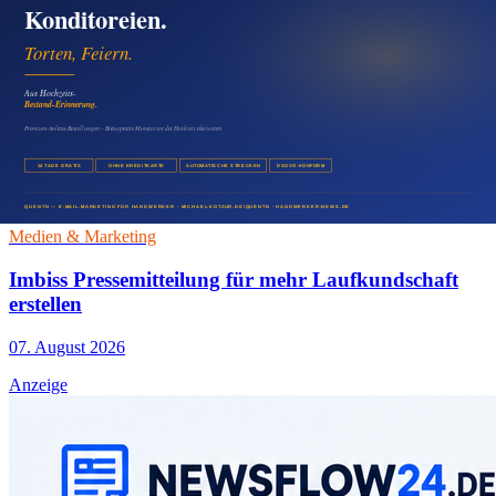
Events
07. August 2026
Medien & Marketing
Metzgereien mit E-Mail-Marketing regionale
Qualität besser vermarkten
07. August 2026
Medien & Marketing
Imbiss Pressemitteilung für mehr Laufkundschaft
erstellen
07. August 2026
Anzeige