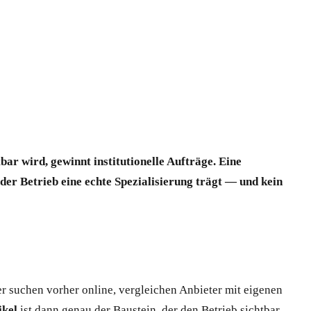
r wird, gewinnt institutionelle Aufträge. Eine
 der Betrieb eine echte Spezialisierung trägt — und kein
r suchen vorher online, vergleichen Anbieter mit eigenen
ikel
ist dann genau der Baustein, der den Betrieb sichtbar