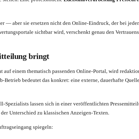
 — aber sie ersetzen nicht den Online-Eindruck, der bei jedem
ertungsportale sichtbar wird, verschenkt genau den Vertrauens-
tteilung bringt
nt auf einem thematisch passenden Online-Portal, wird redaktio
eb-Betrieb bedeutet das konkret: eine externe, dauerhafte Quel
-Spezialists lassen sich in einer veröffentlichten Pressemitte
t der Unterschied zu klassischen Anzeigen-Texten.
uftragseingang spiegeln: