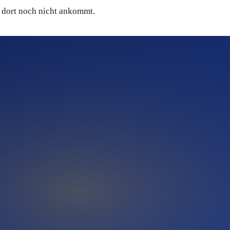
 dort noch nicht ankommt.
Fragen wie 'Wer ist ein guter Edelstahlverarbeitungs-Betrieb
en ihre Informationen aus redaktionell veröffentlichten
fließt in die Antwort-Datenbasis dieser KI-Systeme ein.