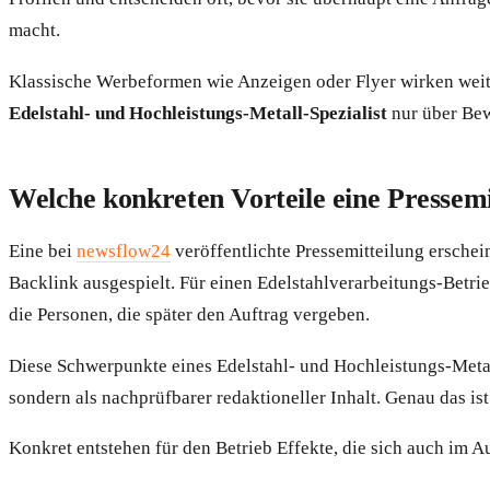
macht.
Klassische Werbeformen wie Anzeigen oder Flyer wirken weiter
Edelstahl- und Hochleistungs-Metall-Spezialist
nur über Bew
Welche konkreten Vorteile eine Pressemi
Eine bei
newsflow24
veröffentlichte Pressemitteilung erschei
Backlink ausgespielt. Für einen Edelstahlverarbeitungs-Betri
die Personen, die später den Auftrag vergeben.
Diese Schwerpunkte eines Edelstahl- und Hochleistungs-Metall
sondern als nachprüfbarer redaktioneller Inhalt. Genau das is
Konkret entstehen für den Betrieb Effekte, die sich auch im A