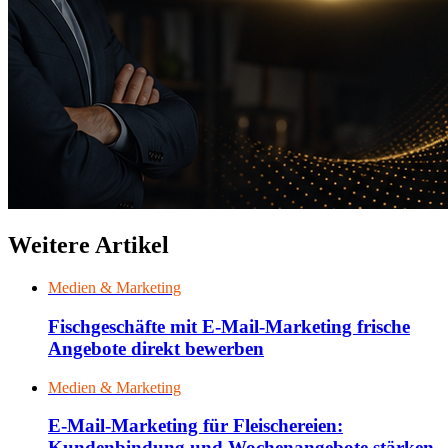
Weitere Artikel
Medien & Marketing
Fischgeschäfte mit E-Mail-Marketing frische
Angebote direkt bewerben
Medien & Marketing
E-Mail-Marketing für Fleischereien:
Kundenbindung und Wochenangebote stärken