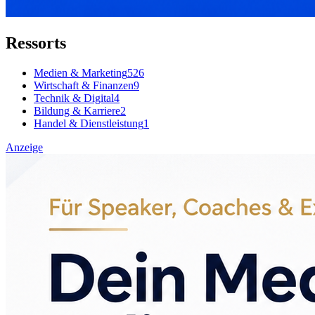
Ressorts
Medien & Marketing
526
Wirtschaft & Finanzen
9
Technik & Digital
4
Bildung & Karriere
2
Handel & Dienstleistung
1
Anzeige