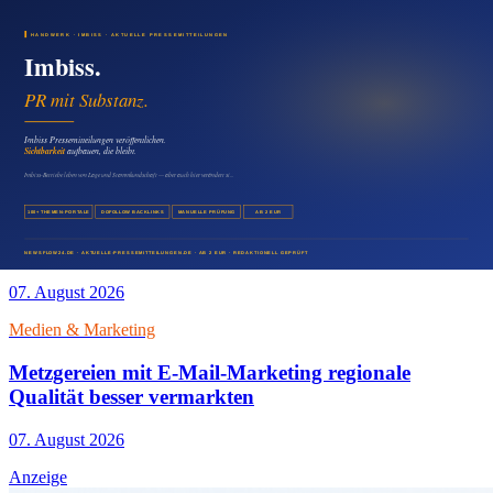
Medien & Marketing
E-Mail-Marketing für Fleischereien:
Kundenbindung und Wochenangebote stärken
07. August 2026
Medien & Marketing
Foodtruck Presseartikel für neue Standorte und
Events
07. August 2026
Medien & Marketing
Metzgereien mit E-Mail-Marketing regionale
Qualität besser vermarkten
07. August 2026
Anzeige