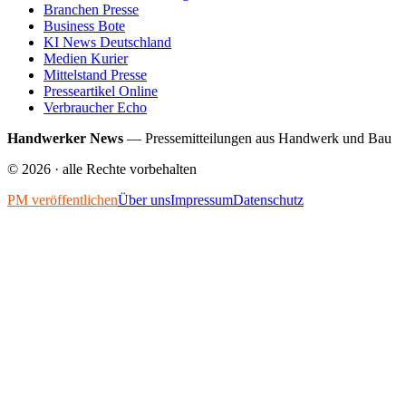
Branchen Presse
Business Bote
KI News Deutschland
Medien Kurier
Mittelstand Presse
Presseartikel Online
Verbraucher Echo
Handwerker News
—
Pressemitteilungen aus Handwerk und Bau
©
2026
· alle Rechte vorbehalten
PM veröffentlichen
Über uns
Impressum
Datenschutz