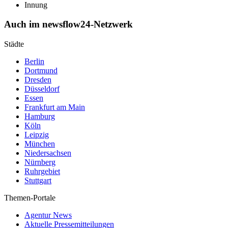
Innung
Auch im newsflow24-Netzwerk
Städte
Berlin
Dortmund
Dresden
Düsseldorf
Essen
Frankfurt am Main
Hamburg
Köln
Leipzig
München
Niedersachsen
Nürnberg
Ruhrgebiet
Stuttgart
Themen-Portale
Agentur News
Aktuelle Pressemitteilungen