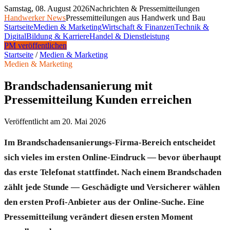
Samstag, 08. August 2026
Nachrichten & Pressemitteilungen
Handwerker News
Pressemitteilungen aus Handwerk und Bau
Startseite
Medien & Marketing
Wirtschaft & Finanzen
Technik &
Digital
Bildung & Karriere
Handel & Dienstleistung
PM veröffentlichen
Startseite
/
Medien & Marketing
Medien & Marketing
Brandschadensanierung mit
Pressemitteilung Kunden erreichen
Veröffentlicht am
20. Mai 2026
Im Brandschadensanierungs-Firma-Bereich entscheidet
sich vieles im ersten Online-Eindruck — bevor überhaupt
das erste Telefonat stattfindet. Nach einem Brandschaden
zählt jede Stunde — Geschädigte und Versicherer wählen
den ersten Profi-Anbieter aus der Online-Suche. Eine
Pressemitteilung verändert diesen ersten Moment