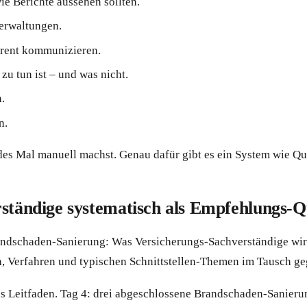
e Berichte aussehen sollten.
erwaltungen.
arent kommunizieren.
zu tun ist – und was nicht.
.
n.
edes Mal manuell machst. Genau dafür gibt es ein System wie Qu
rständige systematisch als Empfehlungs-Q
ndschaden-Sanierung: Was Versicherungs-Sachverständige wirkli
n, Verfahren und typischen Schnittstellen-Themen im Tausch ge
s Leitfaden. Tag 4: drei abgeschlossene Brandschaden-Sanieru