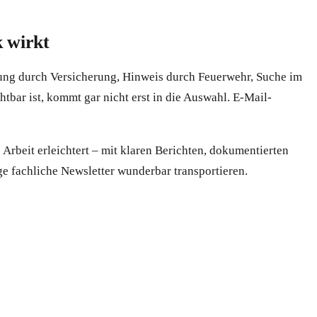
 wirkt
ung durch Versicherung, Hinweis durch Feuerwehr, Suche im
chtbar ist, kommt gar nicht erst in die Auswahl. E-Mail-
rbeit erleichtert – mit klaren Berichten, dokumentierten
e fachliche Newsletter wunderbar transportieren.