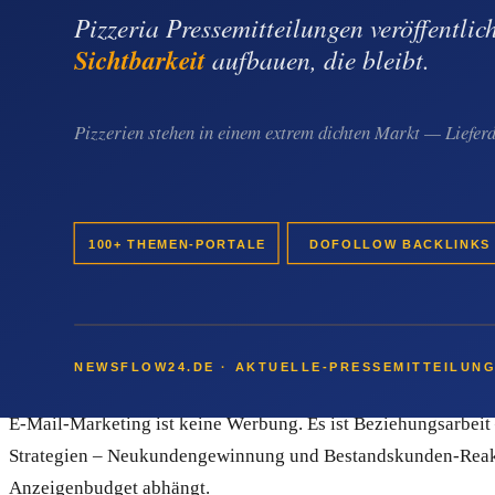
Empfehlungen sind großartig – aber sie sind nicht steuerbar. 
solange das Ranking stimmt oder die Anzeigen laufen. Beide Kan
E-Mail-Marketing kehrt das um. Du bist dauerhaft im Blickfeld
Brandschaden-Sanierer im Kopf der Sachverständigen. Aus ei
einem Betrieb, der jeden Auftrag neu erkämpft, und einem Betr
Fazit: Brandschaden-Sanierungs-Betrie
Als Brandschaden-Sanierungs-Betrieb arbeitest du in einem Ge
besonders nachhaltig – weil es genau die Beziehungen pflegt,
E-Mail-Marketing ist keine Werbung. Es ist Beziehungsarbeit –
Strategien – Neukundengewinnung und Bestandskunden-Reaktiv
Anzeigenbudget abhängt.