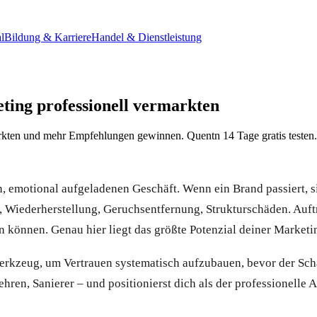
l
Bildung & Karriere
Handel & Dienstleistung
ing professionell vermarkten
rkten und mehr Empfehlungen gewinnen. Quentn 14 Tage gratis testen.
, emotional aufgeladenen Geschäft. Wenn ein Brand passiert, s
en, Wiederherstellung, Geruchsentfernung, Strukturschäden. Auf
n können. Genau hier liegt das größte Potenzial deiner Marketi
rkzeug, um Vertrauen systematisch aufzubauen, bevor der Schade
en, Sanierer – und positionierst dich als der professionelle A