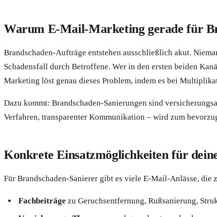
Warum E-Mail-Marketing gerade für Bra
Brandschaden-Aufträge entstehen ausschließlich akut. Niema
Schadensfall durch Betroffene. Wer in den ersten beiden Kanälen
Marketing löst genau dieses Problem, indem es bei Multiplikat
Dazu kommt: Brandschaden-Sanierungen sind versicherungsabwi
Verfahren, transparenter Kommunikation – wird zum bevorzugt
Konkrete Einsatzmöglichkeiten für dein
Für Brandschaden-Sanierer gibt es viele E-Mail-Anlässe, die 
Fachbeiträge
zu Geruchsentfernung, Rußsanierung, Stru