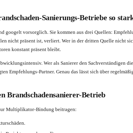
ndschaden-Sanierungs-Betriebe so stark
nd googelt vorsorglich. Sie kommen aus drei Quellen: Empfehl
 nicht präsent ist, verliert. Wer in der dritten Quelle nicht si
oren konstant präsent bleibt.
cklungsintensiv. Wer als Sanierer den Sachverständigen die A
en Empfehlungs-Partner. Genau das lässt sich über regelmäßig
en Brandschadensanierer-Betrieb
zur Multiplikator-Bindung beitragen:
kturschäden.