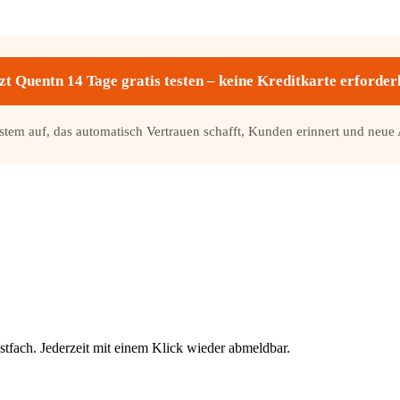
zt Quentn 14 Tage gratis testen – keine Kreditkarte erforder
ystem auf, das automatisch Vertrauen schafft, Kunden erinnert und neue 
stfach. Jederzeit mit einem Klick wieder abmeldbar.