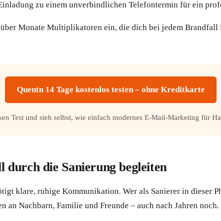
: Einladung zu einem unverbindlichen Telefontermin für ein pr
 über Monate Multiplikatoren ein, die dich bei jedem Brandfall
Quentn 14 Tage kostenlos testen – ohne Kreditkarte
losen Test und sieh selbst, wie einfach modernes E-Mail-Marketing für H
ll durch die Sanierung begleiten
igt klare, ruhige Kommunikation. Wer als Sanierer in dieser Pha
 an Nachbarn, Familie und Freunde – auch nach Jahren noch.