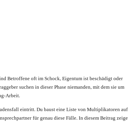
ind Betroffene oft im Schock, Eigentum ist beschädigt oder
traggeber suchen in dieser Phase niemanden, mit dem sie um
ng-Arbeit.
nsfall eintritt. Du baust eine Liste von Multiplikatoren auf
nsprechpartner für genau diese Fälle. In diesem Beitrag zeige