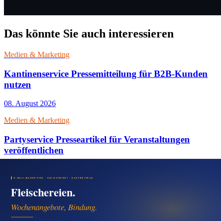
Das könnte Sie auch interessieren
Medien & Marketing
Kantinenservice Pressemitteilung für B2B-Kunden
nutzen
08. August 2026
Medien & Marketing
Partyservice Presseartikel für Veranstaltungen
veröffentlichen
08. August 2026
Medien & Marketing
Cateringservice Pressemitteilung für Firmen und
Feiern