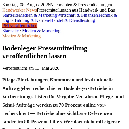
Samstag, 08. August 2026
Nachrichten & Pressemitteilungen
Handwerker News
Pressemitteilungen aus Handwerk und Bau
Startseite
Medien & Marketing
Wirtschaft & Finanzen
Technik &
Digital
Bildung & Karriere
Handel & Dienstleistung
PM veröffentlichen
Startseite
/
Medien & Marketing
Medien & Marketing
Bodenleger Pressemitteilung
veröffentlichen lassen
Veröffentlicht am
13. Mai 2026
Pflege-Einrichtungen, Kommunen und institutionelle
Auftraggeber recherchieren Bodenleger-Betriebe in
Vorbereitungs-Listen für Vergabe-Verfahren. Pflege- und
Schul-Aufträge werden zu 70 Prozent online vor-
recherchiert — Betriebe ohne sichtbare Referenzen
landen im 80-Prozent-Filter. Wer dort nicht mit eigener