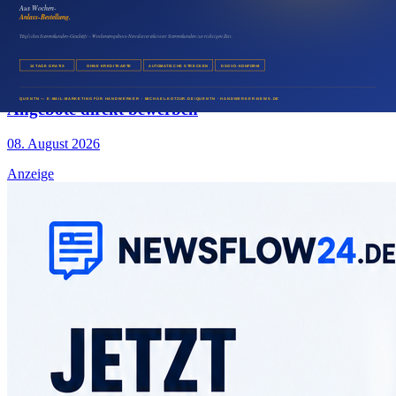
08. August 2026
Medien & Marketing
Fischgeschäfte mit E-Mail-Marketing frische
Angebote direkt bewerben
08. August 2026
Anzeige