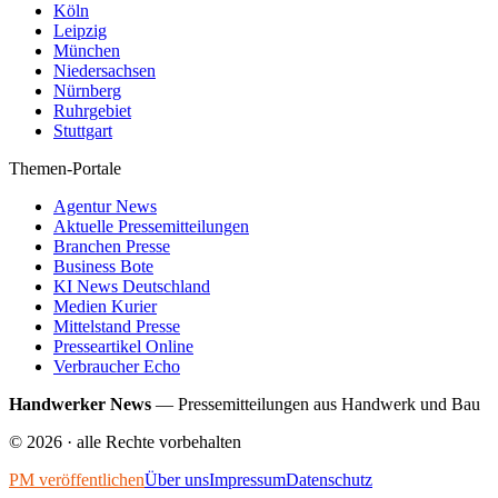
Köln
Leipzig
München
Niedersachsen
Nürnberg
Ruhrgebiet
Stuttgart
Themen-Portale
Agentur News
Aktuelle Pressemitteilungen
Branchen Presse
Business Bote
KI News Deutschland
Medien Kurier
Mittelstand Presse
Presseartikel Online
Verbraucher Echo
Handwerker News
—
Pressemitteilungen aus Handwerk und Bau
©
2026
· alle Rechte vorbehalten
PM veröffentlichen
Über uns
Impressum
Datenschutz