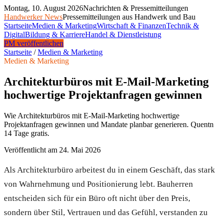
Montag, 10. August 2026
Nachrichten & Pressemitteilungen
Handwerker News
Pressemitteilungen aus Handwerk und Bau
Startseite
Medien & Marketing
Wirtschaft & Finanzen
Technik &
Digital
Bildung & Karriere
Handel & Dienstleistung
PM veröffentlichen
Startseite
/
Medien & Marketing
Medien & Marketing
Architekturbüros mit E-Mail-Marketing
hochwertige Projektanfragen gewinnen
Wie Architekturbüros mit E-Mail-Marketing hochwertige
Projektanfragen gewinnen und Mandate planbar generieren. Quentn
14 Tage gratis.
Veröffentlicht am
24. Mai 2026
Als Architekturbüro arbeitest du in einem Geschäft, das stark
von Wahrnehmung und Positionierung lebt. Bauherren
entscheiden sich für ein Büro oft nicht über den Preis,
sondern über Stil, Vertrauen und das Gefühl, verstanden zu