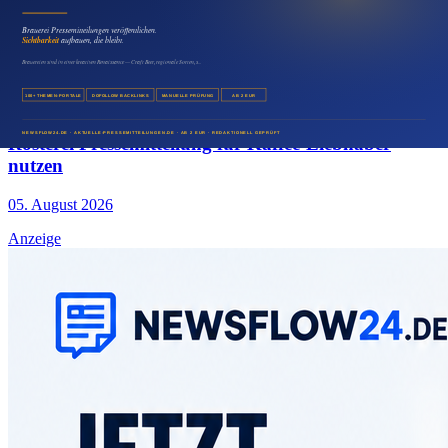
Eisdiele Presseartikel für die Saison veröffentlichen
05. August 2026
Medien & Marketing
Rösterei Pressemitteilung für Kaffee-Liebhaber
nutzen
05. August 2026
Anzeige