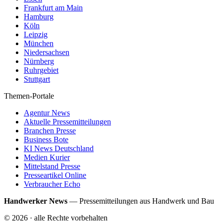
Frankfurt am Main
Hamburg
Köln
Leipzig
München
Niedersachsen
Nürnberg
Ruhrgebiet
Stuttgart
Themen-Portale
Agentur News
Aktuelle Pressemitteilungen
Branchen Presse
Business Bote
KI News Deutschland
Medien Kurier
Mittelstand Presse
Presseartikel Online
Verbraucher Echo
Handwerker News
—
Pressemitteilungen aus Handwerk und Bau
©
2026
· alle Rechte vorbehalten