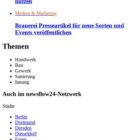
nutzen
Medien & Marketing
Brauerei Presseartikel für neue Sorten und
Events veröffentlichen
Themen
Handwerk
Bau
Gewerk
Sanierung
Innung
Auch im newsflow24-Netzwerk
Städte
Berlin
Dortmund
Dresden
Düsseldorf
Essen