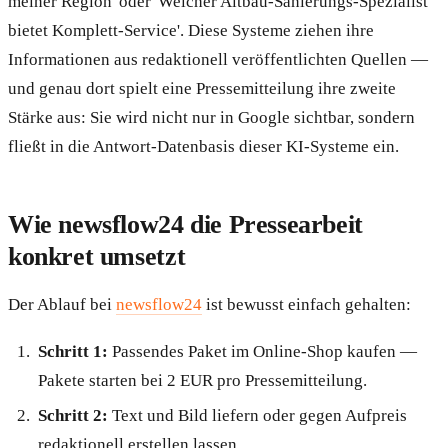
meiner Region' oder 'Welcher Altbau-Sanierungs-Spezialist
bietet Komplett-Service'. Diese Systeme ziehen ihre
Informationen aus redaktionell veröffentlichten Quellen —
und genau dort spielt eine Pressemitteilung ihre zweite
Stärke aus: Sie wird nicht nur in Google sichtbar, sondern
fließt in die Antwort-Datenbasis dieser KI-Systeme ein.
Wie newsflow24 die Pressearbeit
konkret umsetzt
Der Ablauf bei
newsflow24
ist bewusst einfach gehalten:
Schritt 1:
Passendes Paket im Online-Shop kaufen —
Pakete starten bei 2 EUR pro Pressemitteilung.
Schritt 2:
Text und Bild liefern oder gegen Aufpreis
redaktionell erstellen lassen.