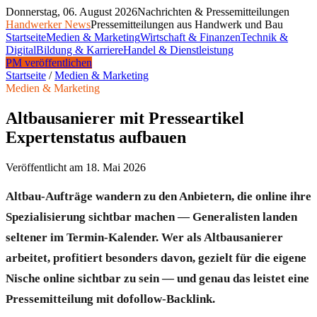
Donnerstag, 06. August 2026
Nachrichten & Pressemitteilungen
Handwerker News
Pressemitteilungen aus Handwerk und Bau
Startseite
Medien & Marketing
Wirtschaft & Finanzen
Technik &
Digital
Bildung & Karriere
Handel & Dienstleistung
PM veröffentlichen
Startseite
/
Medien & Marketing
Medien & Marketing
Altbausanierer mit Presseartikel
Expertenstatus aufbauen
Veröffentlicht am
18. Mai 2026
Altbau-Aufträge wandern zu den Anbietern, die online ihre
Spezialisierung sichtbar machen — Generalisten landen
seltener im Termin-Kalender. Wer als Altbausanierer
arbeitet, profitiert besonders davon, gezielt für die eigene
Nische online sichtbar zu sein — und genau das leistet eine
Pressemitteilung mit dofollow-Backlink.