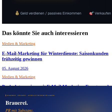
Das könnte Sie auch interessieren
Medien & Marketing
E-Mail-Marketing für Winterdienste: Saisonkunden
frühzeitig gewinnen
05. August 2026
Medien & Marketing
Parkplatzservices mit E-Mail-Marketing Events und
Gewerbekunden erreichen
05. August 2026
Medien & Marketing