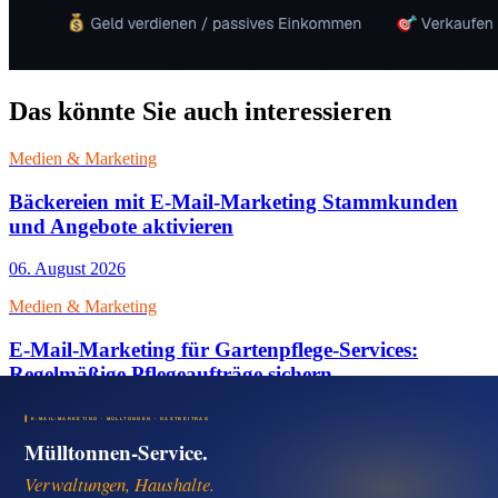
Das könnte Sie auch interessieren
Medien & Marketing
Bäckereien mit E-Mail-Marketing Stammkunden
und Angebote aktivieren
06. August 2026
Medien & Marketing
E-Mail-Marketing für Gartenpflege-Services:
Regelmäßige Pflegeaufträge sichern
06. August 2026
Medien & Marketing