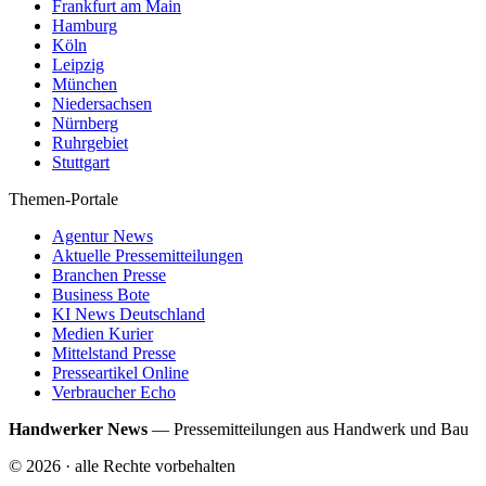
Frankfurt am Main
Hamburg
Köln
Leipzig
München
Niedersachsen
Nürnberg
Ruhrgebiet
Stuttgart
Themen-Portale
Agentur News
Aktuelle Pressemitteilungen
Branchen Presse
Business Bote
KI News Deutschland
Medien Kurier
Mittelstand Presse
Presseartikel Online
Verbraucher Echo
Handwerker News
—
Pressemitteilungen aus Handwerk und Bau
©
2026
· alle Rechte vorbehalten