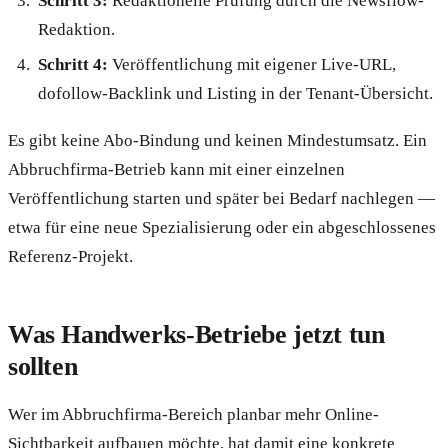
Schritt 3:
Redaktionelle Prüfung durch die Newsflow-
Redaktion.
Schritt 4:
Veröffentlichung mit eigener Live-URL,
dofollow-Backlink und Listing in der Tenant-Übersicht.
Es gibt keine Abo-Bindung und keinen Mindestumsatz. Ein
Abbruchfirma-Betrieb kann mit einer einzelnen
Veröffentlichung starten und später bei Bedarf nachlegen —
etwa für eine neue Spezialisierung oder ein abgeschlossenes
Referenz-Projekt.
Was Handwerks-Betriebe jetzt tun
sollten
Wer im Abbruchfirma-Bereich planbar mehr Online-
Sichtbarkeit aufbauen möchte, hat damit eine konkrete