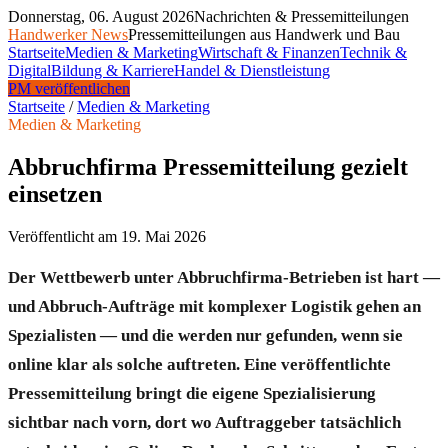
Donnerstag, 06. August 2026
Nachrichten & Pressemitteilungen
Handwerker News
Pressemitteilungen aus Handwerk und Bau
Startseite
Medien & Marketing
Wirtschaft & Finanzen
Technik &
Digital
Bildung & Karriere
Handel & Dienstleistung
PM veröffentlichen
Startseite
/
Medien & Marketing
Medien & Marketing
Abbruchfirma Pressemitteilung gezielt
einsetzen
Veröffentlicht am
19. Mai 2026
Der Wettbewerb unter Abbruchfirma-Betrieben ist hart —
und Abbruch-Aufträge mit komplexer Logistik gehen an
Spezialisten — und die werden nur gefunden, wenn sie
online klar als solche auftreten. Eine veröffentlichte
Pressemitteilung bringt die eigene Spezialisierung
sichtbar nach vorn, dort wo Auftraggeber tatsächlich