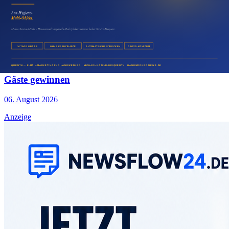
Pizzeria Pressemitteilung für regionale Sichtbarkeit
nutzen
06. August 2026
Medien & Marketing
Restaurant Presseartikel veröffentlichen und neue
Gäste gewinnen
06. August 2026
Anzeige