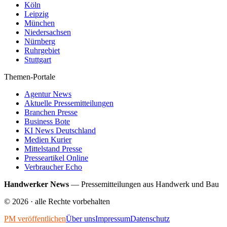
Köln
Leipzig
München
Niedersachsen
Nürnberg
Ruhrgebiet
Stuttgart
Themen-Portale
Agentur News
Aktuelle Pressemitteilungen
Branchen Presse
Business Bote
KI News Deutschland
Medien Kurier
Mittelstand Presse
Presseartikel Online
Verbraucher Echo
Handwerker News
—
Pressemitteilungen aus Handwerk und Bau
©
2026
· alle Rechte vorbehalten
PM veröffentlichen
Über uns
Impressum
Datenschutz